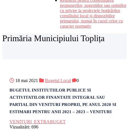
Registrul pentru consemnarea
propunerilor, sugestiilor sau opiniilor
cu privire la proiectele hotărârilor
consiliului local și dispozițiilor
primarului, numai în cazul celor cu
caracter normativ
Primăria Municipiului Toplița
18 mai 2021
Bugetul Local
0
BUGETUL INSTITUTIILOR PUBLICE SI
ACTIVITATILOR FINANTATE INTEGRAL SAU
PARTIAL DIN VENITURI PROPRII, PE ANUL 2020 SI
ESTIMARI PENTRU ANII 2021 – 2023 – VENITURI
VENITURI_EXTRABUGET
Vizualizări:
696