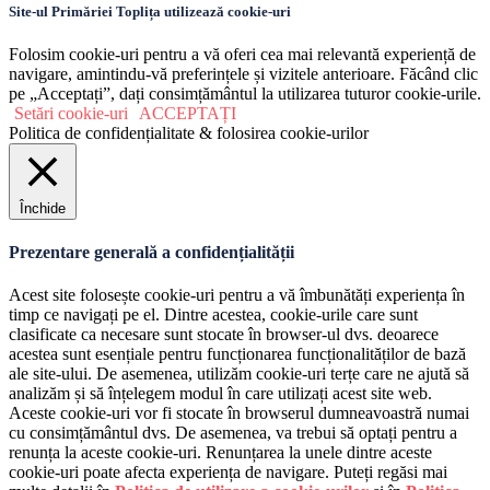
Site-ul Primăriei Toplița utilizează cookie-uri
Folosim cookie-uri pentru a vă oferi cea mai relevantă experiență de
navigare, amintindu-vă preferințele și vizitele anterioare. Făcând clic
pe „Acceptați”, dați consimțământul la utilizarea tuturor cookie-urile.
Setări cookie-uri
ACCEPTAȚI
Politica de confidențialitate & folosirea cookie-urilor
Închide
Prezentare generală a confidențialității
Acest site folosește cookie-uri pentru a vă îmbunătăți experiența în
timp ce navigați pe el. Dintre acestea, cookie-urile care sunt
clasificate ca necesare sunt stocate în browser-ul dvs. deoarece
acestea sunt esențiale pentru funcționarea funcționalităților de bază
ale site-ului. De asemenea, utilizăm cookie-uri terțe care ne ajută să
analizăm și să înțelegem modul în care utilizați acest site web.
Aceste cookie-uri vor fi stocate în browserul dumneavoastră numai
cu consimțământul dvs. De asemenea, va trebui să optați pentru a
renunța la aceste cookie-uri. Renunțarea la unele dintre aceste
cookie-uri poate afecta experiența de navigare. Puteți regăsi mai