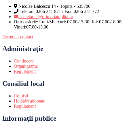
Nicolae Bălcescu 14 • Toplița • 535700
Telefon: 0266 341 871 / Fax: 0266 341 772
secretariat@primariatoplita.ro
Orar casierie: Luni-Miercuri: 07.00-15.30; Joi: 07.00-18.00;
Vineri:07.00-13.00
Formular contact
Administrație
Conducere
Organigrama
Regulament
Consiliul local
Comisii
Hotărâri adoptate
Regulament
Informații publice