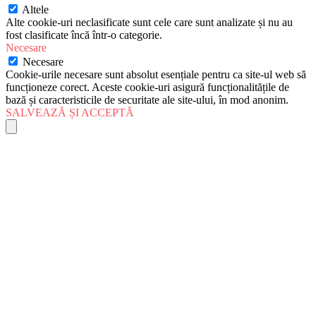
Altele
Alte cookie-uri neclasificate sunt cele care sunt analizate și nu au
fost clasificate încă într-o categorie.
Necesare
Necesare
Cookie-urile necesare sunt absolut esențiale pentru ca site-ul web să
funcționeze corect. Aceste cookie-uri asigură funcționalitățile de
bază și caracteristicile de securitate ale site-ului, în mod anonim.
SALVEAZĂ ȘI ACCEPTĂ