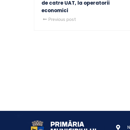
de catre UAT, la operatorii
economici
Previous post
N