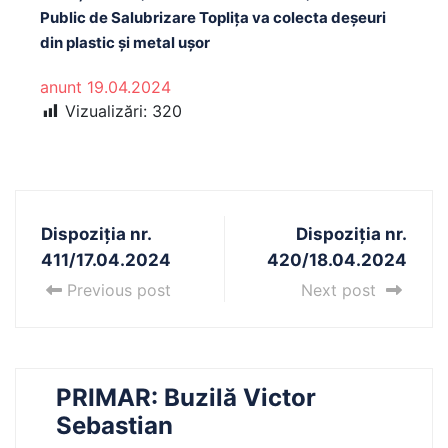
Public de Salubrizare Toplița va colecta deșeuri
din plastic și metal ușor
anunt 19.04.2024
Vizualizări:
320
Dispoziția nr.
Dispoziția nr.
411/17.04.2024
420/18.04.2024
Previous post
Next post
PRIMAR: Buzilă Victor
Sebastian