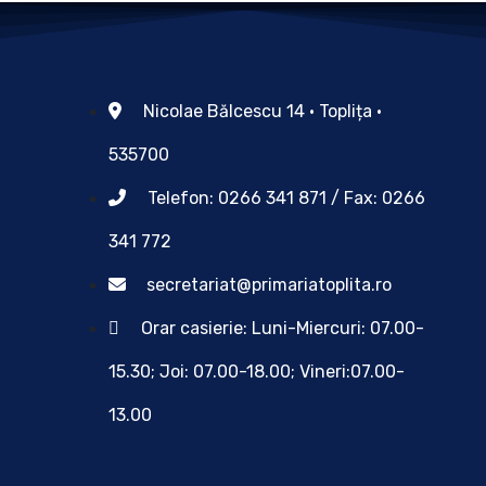
Nicolae Bălcescu 14 • Toplița •
535700
Telefon: 0266 341 871 / Fax: 0266
341 772
secretariat@primariatoplita.ro
Orar casierie: Luni-Miercuri: 07.00-
15.30; Joi: 07.00-18.00; Vineri:07.00-
13.00