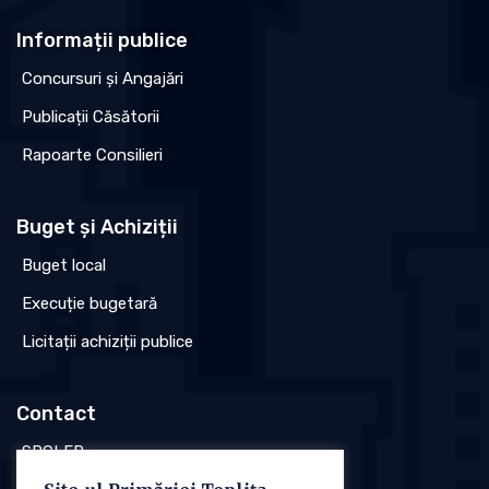
Informații publice
Concursuri și Angajări
Publicații Căsătorii
Rapoarte Consilieri
Buget și Achiziții
Buget local
Execuție bugetară
Licitații achiziții publice
Contact
SPCLEP