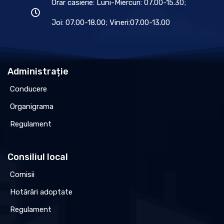
Orar casierie: Luni-Miercuri: 07.00-15.30;
Joi: 07.00-18.00; Vineri:07.00-13.00
Administrație
Conducere
Organigrama
Regulament
Consiliul local
Comisii
Hotărâri adoptate
Regulament