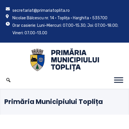
secretariat@primariatoplita.ro
Nicolae Bălcescu nr. 14 • Toplița • Harghita • 535700
Orar casierie: Luni-Miercuri: 07.00-15.30; Joi: 07.00-18.00;
Vineri: 07.00-13.00
Primăria Municipiului Toplița