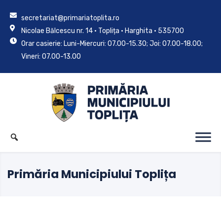
secretariat@primariatoplita.ro
Nicolae Bălcescu nr. 14 • Toplița • Harghita • 535700
Orar casierie: Luni-Miercuri: 07.00-15.30; Joi: 07.00-18.00;
Vineri: 07.00-13.00
Primăria Municipiului Toplița