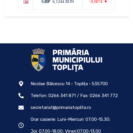
GBP
: 6,1244 RON
-0,0074 ▼
Nicolae Bălcescu 14 • Toplița • 535700
Telefon: 0266 341 871 / Fax: 0266 341 772
secretariat@primariatoplita.ro
Orar casierie: Luni-Miercuri: 07.00-15.30;
Joi: 07.00-18.00; Vineri:07.00-13.00