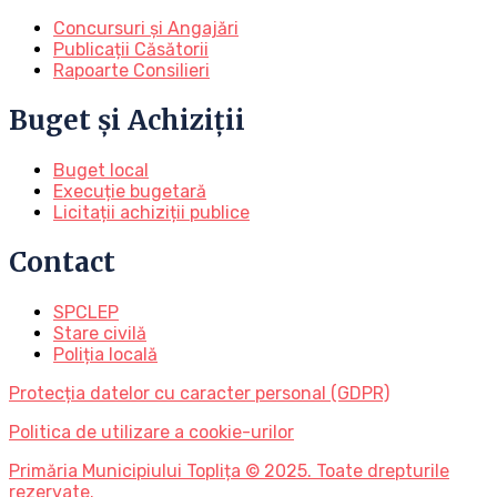
Concursuri și Angajări
Publicații Căsătorii
Rapoarte Consilieri
Buget și Achiziții
Buget local
Execuție bugetară
Licitații achiziții publice
Contact
SPCLEP
Stare civilă
Poliția locală
Protecția datelor cu caracter personal (GDPR)
Politica de utilizare a cookie-urilor
Primăria Municipiului Toplița © 2025. Toate drepturile
rezervate.