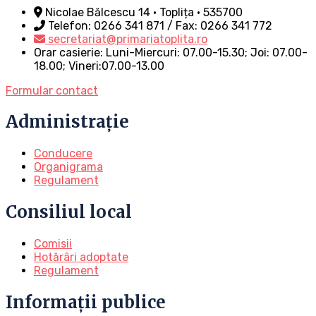
Nicolae Bălcescu 14 • Toplița • 535700
Telefon: 0266 341 871 / Fax: 0266 341 772
secretariat@primariatoplita.ro
Orar casierie: Luni-Miercuri: 07.00-15.30; Joi: 07.00-
18.00; Vineri:07.00-13.00
Formular contact
Administrație
Conducere
Organigrama
Regulament
Consiliul local
Comisii
Hotărâri adoptate
Regulament
Informații publice