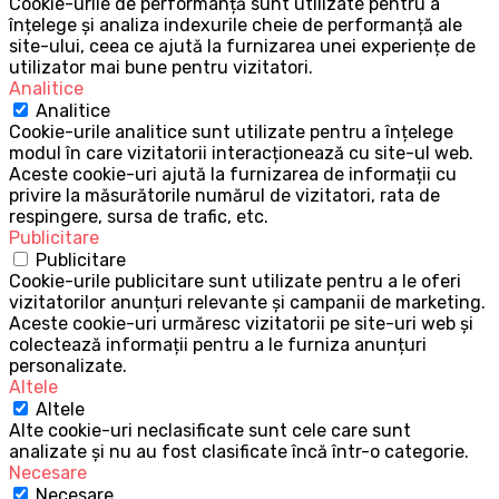
Cookie-urile de performanță sunt utilizate pentru a
înțelege și analiza indexurile cheie de performanță ale
site-ului, ceea ce ajută la furnizarea unei experiențe de
utilizator mai bune pentru vizitatori.
Analitice
Analitice
Cookie-urile analitice sunt utilizate pentru a înțelege
modul în care vizitatorii interacționează cu site-ul web.
Aceste cookie-uri ajută la furnizarea de informații cu
privire la măsurătorile numărul de vizitatori, rata de
respingere, sursa de trafic, etc.
Publicitare
Publicitare
Cookie-urile publicitare sunt utilizate pentru a le oferi
vizitatorilor anunțuri relevante și campanii de marketing.
Aceste cookie-uri urmăresc vizitatorii pe site-uri web și
colectează informații pentru a le furniza anunțuri
personalizate.
Altele
Altele
Alte cookie-uri neclasificate sunt cele care sunt
analizate și nu au fost clasificate încă într-o categorie.
Necesare
Necesare