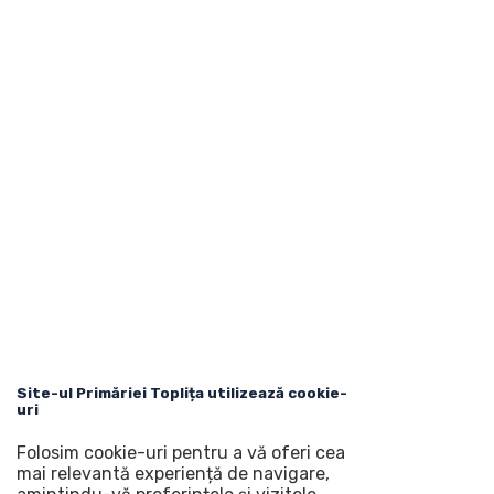
Site-ul Primăriei Toplița utilizează cookie-
uri
Folosim cookie-uri pentru a vă oferi cea
mai relevantă experiență de navigare,