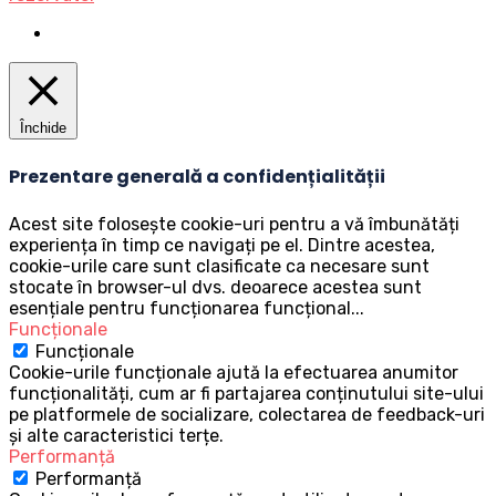
Închide
Prezentare generală a confidențialității
Acest site folosește cookie-uri pentru a vă îmbunătăți
experiența în timp ce navigați pe el. Dintre acestea,
cookie-urile care sunt clasificate ca necesare sunt
stocate în browser-ul dvs. deoarece acestea sunt
esențiale pentru funcționarea funcțional
...
Funcționale
Funcționale
Cookie-urile funcționale ajută la efectuarea anumitor
funcționalități, cum ar fi partajarea conținutului site-ului
pe platformele de socializare, colectarea de feedback-uri
și alte caracteristici terțe.
Performanță
Performanță