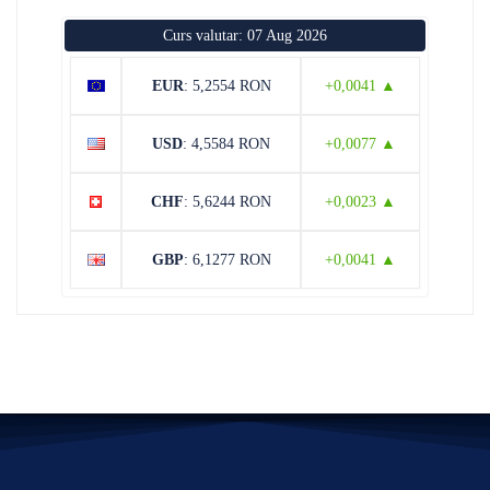
Curs valutar: 07 Aug 2026
EUR
: 5,2554 RON
+0,0041 ▲
USD
: 4,5584 RON
+0,0077 ▲
CHF
: 5,6244 RON
+0,0023 ▲
GBP
: 6,1277 RON
+0,0041 ▲