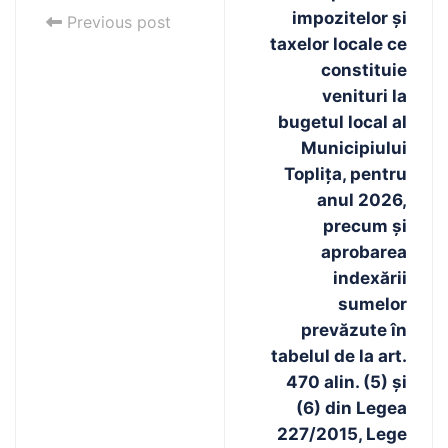
impozitelor și
Previous post
taxelor locale ce
constituie
venituri la
bugetul local al
Municipiului
Toplița, pentru
anul 2026,
precum și
aprobarea
indexării
sumelor
prevăzute în
tabelul de la art.
470 alin. (5) și
(6) din Legea
227/2015, Lege