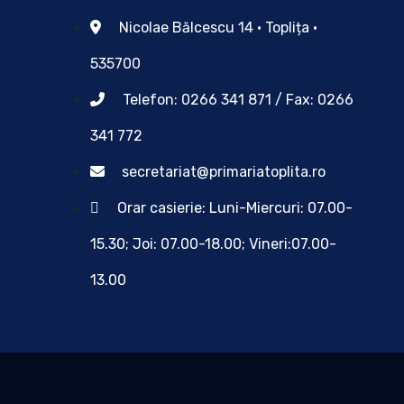
Nicolae Bălcescu 14 • Toplița •
535700
Telefon: 0266 341 871 / Fax: 0266
341 772
secretariat@primariatoplita.ro
Orar casierie: Luni-Miercuri: 07.00-
15.30; Joi: 07.00-18.00; Vineri:07.00-
13.00