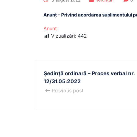
Anunț – Privind acordarea suplimentului pen
Anunt
Vizualizări:
442
Ședință ordinară – Proces verbal nr.
12/31.05.2022
Previous post