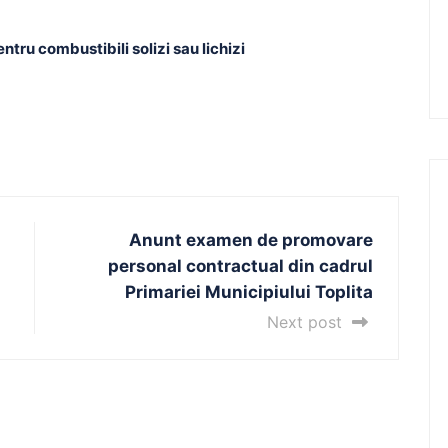
tru combustibili solizi sau lichizi
Anunt examen de promovare
personal contractual din cadrul
Primariei Municipiului Toplita
Next post