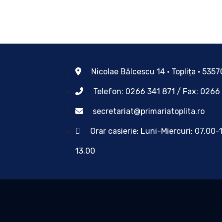
Nicolae Bălcescu 14 • Toplița • 535
Telefon: 0266 341 871 / Fax: 0266
secretariat@primariatoplita.ro
Orar casierie: Luni-Miercuri: 07.00-
13.00