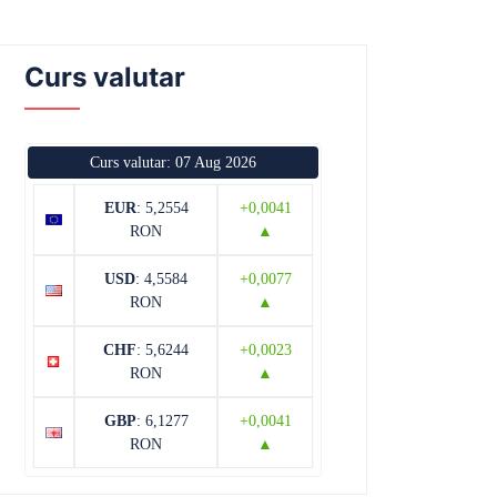
Curs valutar
Curs valutar: 07 Aug 2026
EUR
: 5,2554
+0,0041
RON
▲
USD
: 4,5584
+0,0077
RON
▲
CHF
: 5,6244
+0,0023
RON
▲
GBP
: 6,1277
+0,0041
RON
▲