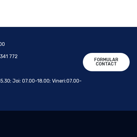
700
 341 772
FORMULAR
CONTACT
15.30; Joi: 07.00-18.00; Vineri:07.00-