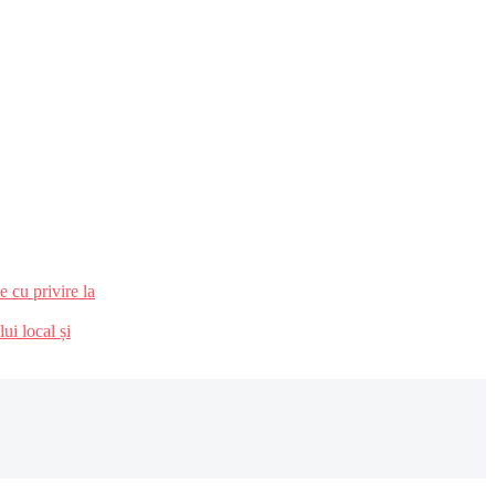
 cu privire la
ui local și