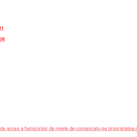
01
OR
de acces a furnizorilor de rețele de comunicații pe proprietatea 