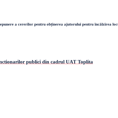
unere a cererilor pentru obținerea ajutorului pentru încălzirea locu
nctionarilor publici din cadrul UAT Toplita