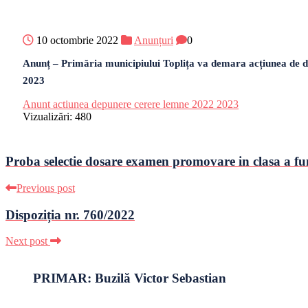
10 octombrie 2022
Anunțuri
0
Anunț – Primăria municipiului Toplița va demara acțiunea de dep
2023
Anunt actiunea depunere cerere lemne 2022 2023
Vizualizări:
480
Proba selectie dosare examen promovare in clasa a fu
Previous post
Dispoziția nr. 760/2022
Next post
PRIMAR: Buzilă Victor Sebastian