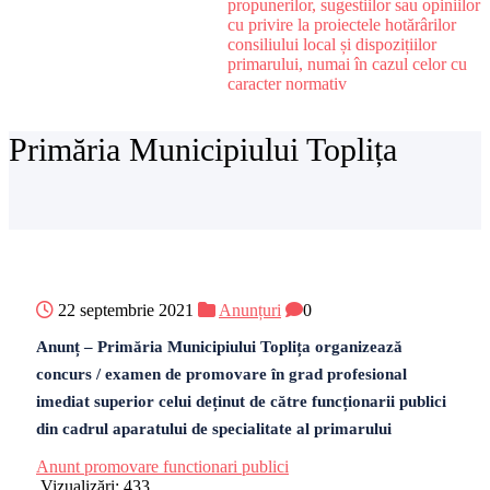
propunerilor, sugestiilor sau opiniilor
cu privire la proiectele hotărârilor
consiliului local și dispozițiilor
primarului, numai în cazul celor cu
caracter normativ
Primăria Municipiului Toplița
22 septembrie 2021
Anunțuri
0
Anunț – Primăria Municipiului Toplița organizează
concurs / examen de promovare în grad profesional
imediat superior celui deținut de către funcționarii publici
din cadrul aparatului de specialitate al primarului
Anunt promovare functionari publici
Vizualizări:
433