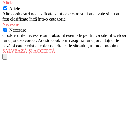
Altele
Altele
Alte cookie-uri neclasificate sunt cele care sunt analizate și nu au
fost clasificate încă într-o categorie.
Necesare
Necesare
Cookie-urile necesare sunt absolut esențiale pentru ca site-ul web să
funcționeze corect. Aceste cookie-uri asigură funcționalitățile de
bază și caracteristicile de securitate ale site-ului, în mod anonim.
SALVEAZĂ ȘI ACCEPTĂ