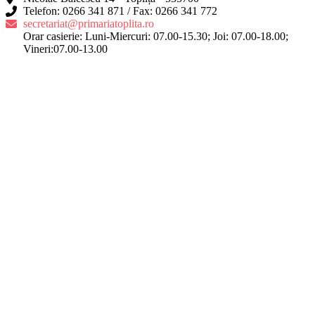
Telefon: 0266 341 871 / Fax: 0266 341 772
secretariat@primariatoplita.ro
Orar casierie: Luni-Miercuri: 07.00-15.30; Joi: 07.00-18.00;
Vineri:07.00-13.00