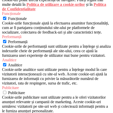
multe detalii în
Politica de utilizare a cookie-urilor
și în
Politica
de Confidențialitate
Funcționale
Funcționale
Cookie-urile funcționale ajută la efectuarea anumitor funcționalități,
cum ar fi partajarea conținutului site-ului pe platformele de
socializare, colectarea de feedback-uri și alte caracteristici terțe.
Performanță
Performanță
Cookie-urile de performanță sunt utilizate pentru a înțelege și analiza
indexurile cheie de performanță ale site-ului, ceea ce ajută la
furnizarea unei experiențe de utilizator mai bune pentru vizitatori.
Analitice
Analitice
Cookie-urile analitice sunt utilizate pentru a înțelege modul în care
vizitatorii interacționează cu site-ul web. Aceste cookie-uri ajută la
furnizarea de informații cu privire la măsurătorile numărul de
vizitatori, rata de respingere, sursa de trafic, etc.
Publicitare
Publicitare
Cookie-urile publicitare sunt utilizate pentru a le oferi vizitatorilor
anunțuri relevante și campanii de marketing. Aceste cookie-uri
urmăresc vizitatorii pe site-uri web și colectează informații pentru a
le furniza anunțuri personalizate.