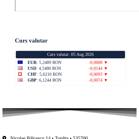
Curs valutar
Curs valutar: 05 Aug 2026
EUR
: 5,2489 RON
-0,0008 ▼
USD
: 4,5480 RON
-0,0144 ▼
CHF
: 5,6210 RON
-0,0093 ▼
GBP
: 6,1244 RON
-0,0074 ▼
Nicolae Bălcescu 14 • Toplița • 535700