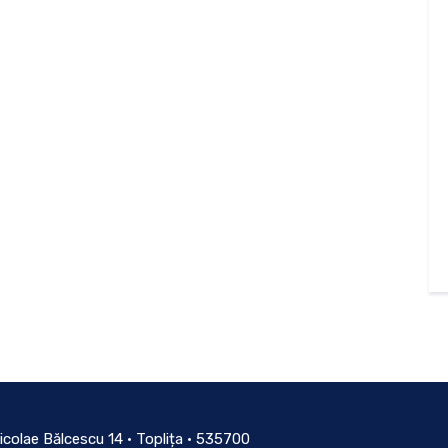
icolae Bălcescu 14 • Toplița • 535700