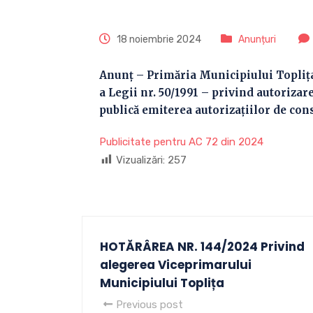
18 noiembrie 2024
Anunțuri
Anunț – Primăria Municipiului Toplița 
a Legii nr. 50/1991 – privind autorizar
publică emiterea autorizaţiilor de cons
Publicitate pentru AC 72 din 2024
Vizualizări:
257
HOTĂRÂREA NR. 144/2024 Privind
alegerea Viceprimarului
Municipiului Toplița
Previous post