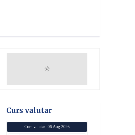
Curs valutar
Curs valutar: 06 Aug 2026