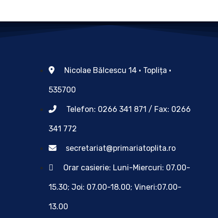
Nicolae Bălcescu 14 • Toplița •
535700
Telefon: 0266 341 871 / Fax: 0266
341 772
secretariat@primariatoplita.ro
Orar casierie: Luni-Miercuri: 07.00-
15.30; Joi: 07.00-18.00; Vineri:07.00-
13.00