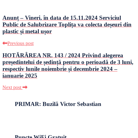
Anunț – Vineri, în data de 15.11.2024 Serviciul
Public de Salubrizare Toplița va colecta deșeuri din
plastic și metal ușor
Previous post
HOTĂRÂREA NR. 143 / 2024 Privind alegerea
președintelui de ședință pentru o perioadă de 3 luni,
respectiv lunile noiembrie și decembrie 2024 –
ianuarie 2025
Next post
PRIMAR: Buzilă Victor Sebastian
Puncte WiFi Gratuit