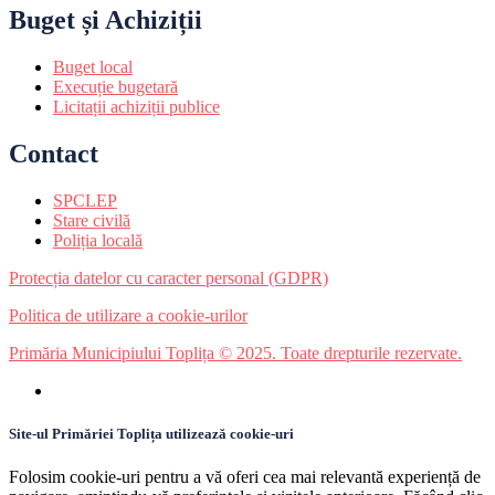
Buget și Achiziții
Buget local
Execuție bugetară
Licitații achiziții publice
Contact
SPCLEP
Stare civilă
Poliția locală
Protecția datelor cu caracter personal (GDPR)
Politica de utilizare a cookie-urilor
Primăria Municipiului Toplița © 2025. Toate drepturile rezervate.
Site-ul Primăriei Toplița utilizează cookie-uri
Folosim cookie-uri pentru a vă oferi cea mai relevantă experiență de