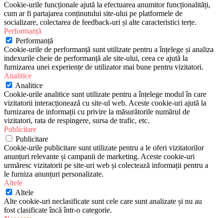
Cookie-urile funcționale ajută la efectuarea anumitor funcționalități,
cum ar fi partajarea conținutului site-ului pe platformele de
socializare, colectarea de feedback-uri și alte caracteristici terțe.
Performanță
Performanță
Cookie-urile de performanță sunt utilizate pentru a înțelege și analiza
indexurile cheie de performanță ale site-ului, ceea ce ajută la
furnizarea unei experiențe de utilizator mai bune pentru vizitatori.
Analitice
Analitice
Cookie-urile analitice sunt utilizate pentru a înțelege modul în care
vizitatorii interacționează cu site-ul web. Aceste cookie-uri ajută la
furnizarea de informații cu privire la măsurătorile numărul de
vizitatori, rata de respingere, sursa de trafic, etc.
Publicitare
Publicitare
Cookie-urile publicitare sunt utilizate pentru a le oferi vizitatorilor
anunțuri relevante și campanii de marketing. Aceste cookie-uri
urmăresc vizitatorii pe site-uri web și colectează informații pentru a
le furniza anunțuri personalizate.
Altele
Altele
Alte cookie-uri neclasificate sunt cele care sunt analizate și nu au
fost clasificate încă într-o categorie.