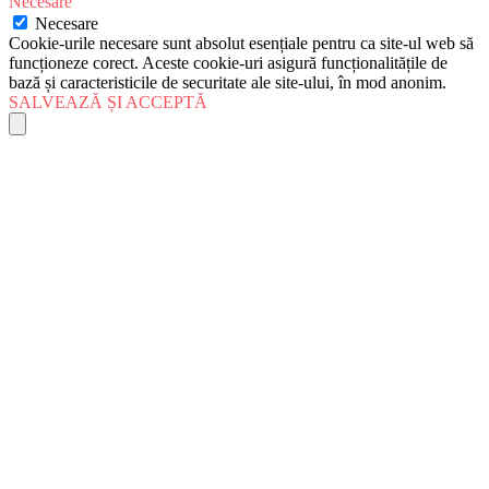
Necesare
Necesare
Cookie-urile necesare sunt absolut esențiale pentru ca site-ul web să
funcționeze corect. Aceste cookie-uri asigură funcționalitățile de
bază și caracteristicile de securitate ale site-ului, în mod anonim.
SALVEAZĂ ȘI ACCEPTĂ