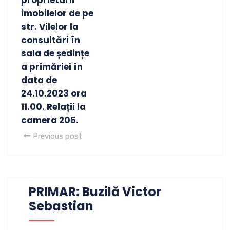
imobilelor de pe
str. Vilelor la
consultări în
sala de ședințe
a primăriei în
data de
24.10.2023 ora
11.00. Relații la
camera 205.
Previous post
PRIMAR: Buzilă Victor
Sebastian