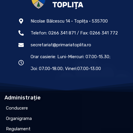
Nicolae Bălcescu 14 • Toplița • 535700
Telefon: 0266 341 871 / Fax: 0266 341 772
secretariat@primariatoplita.ro
Orar casierie: Luni-Miercuri: 07.00-15.30;
Joi: 07.00-18.00; Vineri:07.00-13.00
Administrație
Conducere
Organigrama
Regulament