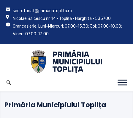
secretariat@primariatoplita.ro
Nicolae Bălcescu nr. 14 • Toplița • Harghita • 535700
Orar casierie: Luni-Miercuri: 07.00-15.30; Joi: 07.00-18.00;
Vineri: 07.00-13.00
Primăria Municipiului Toplița