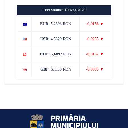
Curs valutar: 10 Aug 2026
EUR
: 5,2396 RON
-0,0158 ▼
USD
: 4,5329 RON
-0,0255 ▼
CHF
: 5,6092 RON
-0,0152 ▼
GBP
: 6,1178 RON
-0,0099 ▼