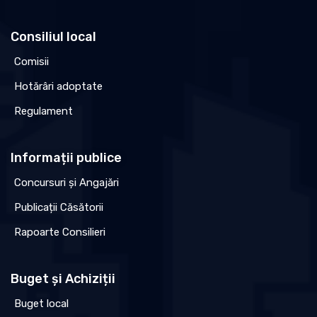
Consiliul local
Comisii
Hotărâri adoptate
Regulament
Informații publice
Concursuri și Angajări
Publicații Căsătorii
Rapoarte Consilieri
Buget și Achiziții
Buget local