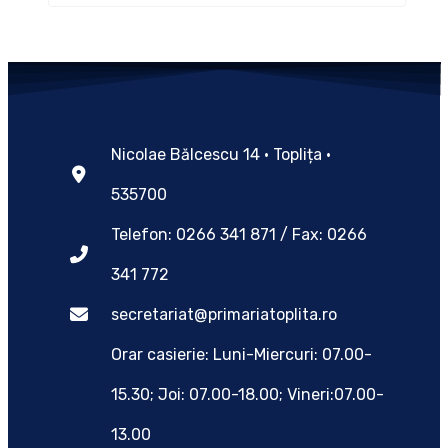
Nicolae Bălcescu 14 • Toplița •
535700
Telefon: 0266 341 871 / Fax: 0266
341 772
secretariat@primariatoplita.ro
Orar casierie: Luni-Miercuri: 07.00-
15.30; Joi: 07.00-18.00; Vineri:07.00-
13.00