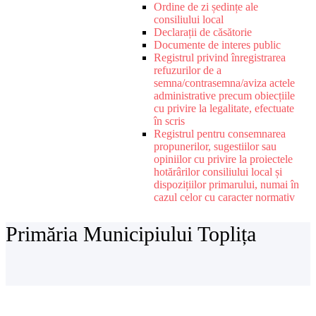
Ordine de zi ședințe ale
consiliului local
Declarații de căsătorie
Documente de interes public
Registrul privind înregistrarea
refuzurilor de a
semna/contrasemna/aviza actele
administrative precum obiecțiile
cu privire la legalitate, efectuate
în scris
Registrul pentru consemnarea
propunerilor, sugestiilor sau
opiniilor cu privire la proiectele
hotărârilor consiliului local și
dispozițiilor primarului, numai în
cazul celor cu caracter normativ
Primăria Municipiului Toplița