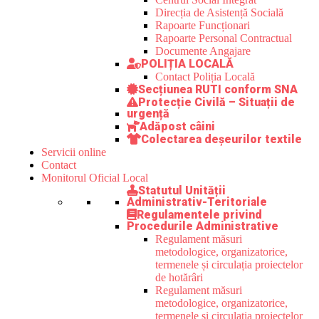
Direcția de Asistență Socială
Rapoarte Funcționari
Rapoarte Personal Contractual
Documente Angajare
POLIȚIA LOCALĂ
Contact Poliția Locală
Secțiunea RUTI conform SNA
Protecție Civilă – Situații de
urgență
Adăpost câini
Colectarea deșeurilor textile
Servicii online
Contact
Monitorul Oficial Local
Statutul Unității
Administrativ-Teritoriale
Regulamentele privind
Procedurile Administrative
Regulament măsuri
metodologice, organizatorice,
termenele și circulația proiectelor
de hotărâri
Regulament măsuri
metodologice, organizatorice,
termenele și circulația proiectelor