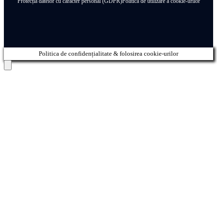
Protecția datelor cu caracter personal (GDPR)
Politica de utilizare a cookie-urilor
Politica de confidențialitate & folosirea cookie-urilor