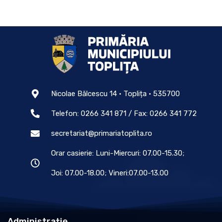
Nicolae Bălcescu 14 • Toplița • 535700
Telefon: 0266 341 871 / Fax: 0266 341 772
secretariat@primariatoplita.ro
Orar casierie: Luni-Miercuri: 07.00-15.30;
Joi: 07.00-18.00; Vineri:07.00-13.00
Administrație