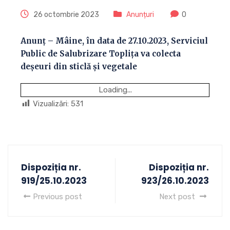
26 octombrie 2023
Anunțuri
0
Anunț – Mâine, în data de 27.10.2023, Serviciul
Public de Salubrizare Toplița va colecta
deșeuri din sticlă și vegetale
Loading...
Vizualizări:
531
Dispoziția nr.
Dispoziția nr.
919/25.10.2023
923/26.10.2023
Previous post
Next post