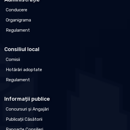
Conducere
Organigrama
Regulament
Consiliul local
Comisii
Hotărâri adoptate
Regulament
Informații publice
Concursuri și Angajări
Publicații Căsătorii
Rapoarte Consilieri