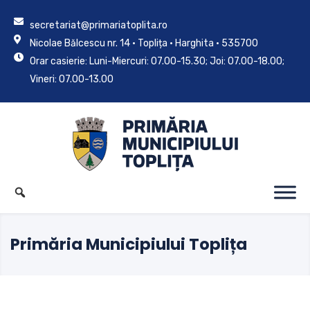
secretariat@primariatoplita.ro
Nicolae Bălcescu nr. 14 • Toplița • Harghita • 535700
Orar casierie: Luni-Miercuri: 07.00-15.30; Joi: 07.00-18.00;
Vineri: 07.00-13.00
Primăria Municipiului Toplița