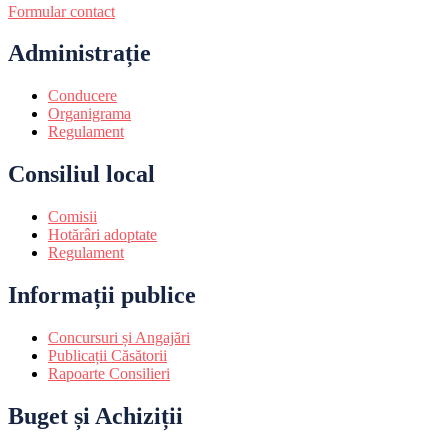
Formular contact
Administrație
Conducere
Organigrama
Regulament
Consiliul local
Comisii
Hotărâri adoptate
Regulament
Informații publice
Concursuri și Angajări
Publicații Căsătorii
Rapoarte Consilieri
Buget și Achiziții