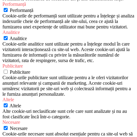
Performanță
Performanță
Cookie-urile de performanță sunt utilizate pentru a înțelege și analiza
indexurile cheie de performanță ale site-ului, ceea ce ajută la
furnizarea unei experiențe de utilizator mai bune pentru vizitatori.
Analitice
Analitice
Cookie-urile analitice sunt utilizate pentru a înțelege modul în care
vizitatorii interacționează cu site-ul web. Aceste cookie-uri ajută la
furnizarea de informații cu privire la măsurătorile numărul de
vizitatori, rata de respingere, sursa de trafic, etc.
Publicitare
Publicitare
Cookie-urile publicitare sunt utilizate pentru a le oferi vizitatorilor
anunțuri relevante și campanii de marketing. Aceste cookie-uri
urmăresc vizitatorii pe site-uri web și colectează informații pentru a
le furniza anunțuri personalizate.
Altele
Altele
Alte cookie-uri neclasificate sunt cele care sunt analizate și nu au
fost clasificate încă într-o categorie.
Necesare
Necesare
Cookie-urile necesare sunt absolut esențiale pentru ca site-ul web să