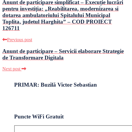
Anunt de participare simplificat – Execuție lucrări
pentru investiția: „Reabilitarea, modernizarea si
dotarea ambulatoriului Spitalului Municipal
Toplita, judetul Harghita” – COD PROIECT
126711
Previous post
Anunt de participare – Servicii elaborare Strategie
de Transformare Digitala
Next post
PRIMAR: Buzilă Victor Sebastian
Puncte WiFi Gratuit