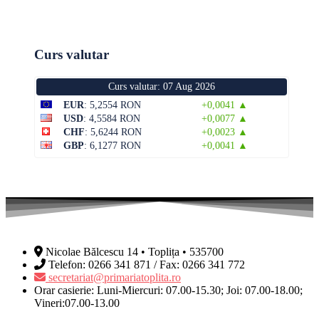
Curs valutar
Curs valutar: 07 Aug 2026
EUR
: 5,2554 RON
+0,0041 ▲
USD
: 4,5584 RON
+0,0077 ▲
CHF
: 5,6244 RON
+0,0023 ▲
GBP
: 6,1277 RON
+0,0041 ▲
Nicolae Bălcescu 14 • Toplița • 535700
Telefon: 0266 341 871 / Fax: 0266 341 772
secretariat@primariatoplita.ro
Orar casierie: Luni-Miercuri: 07.00-15.30; Joi: 07.00-18.00;
Vineri:07.00-13.00