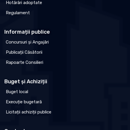
Hotărâri adoptate
Regulament
Informații publice
Concursuri și Angajări
Publicații Căsătorii
Rapoarte Consilieri
Buget și Achiziții
Buget local
Execuție bugetară
Licitații achiziții publice