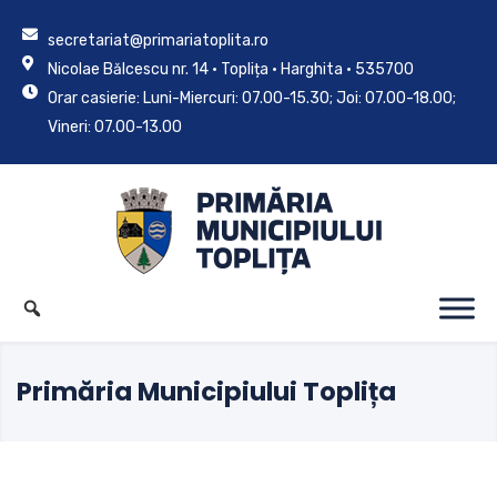
secretariat@primariatoplita.ro
Nicolae Bălcescu nr. 14 • Toplița • Harghita • 535700
Orar casierie: Luni-Miercuri: 07.00-15.30; Joi: 07.00-18.00;
Vineri: 07.00-13.00
Primăria Municipiului Toplița