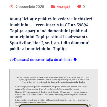
9 decembrie 2025
Anunțuri
0
Anunț licitație publică în vederea închirierii
imobilului – teren înscris în CF nr. 59894
Toplița, aparținând domeniului public al
municipiului Toplița, situat la adresa: str.
Sportivilor, bloc I, sc. I, ap. 1 din domeniul
public al municipiului Toplița
👉Descarcă documentația de atribuire 🡇