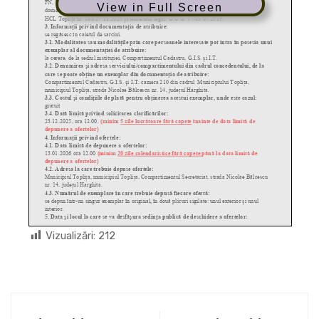
View in Full Screen
Vizualizări:
212