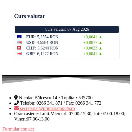
Curs valutar
Curs valutar: 07 Aug 2026
EUR
: 5,2554 RON
+0,0041 ▲
USD
: 4,5584 RON
+0,0077 ▲
CHF
: 5,6244 RON
+0,0023 ▲
GBP
: 6,1277 RON
+0,0041 ▲
Nicolae Bălcescu 14 • Toplița • 535700
Telefon: 0266 341 871 / Fax: 0266 341 772
secretariat@primariatoplita.ro
Orar casierie: Luni-Miercuri: 07.00-15.30; Joi: 07.00-18.00;
Vineri:07.00-13.00
Formular contact