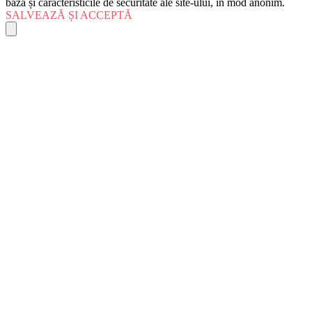
bază și caracteristicile de securitate ale site-ului, în mod anonim.
SALVEAZĂ ȘI ACCEPTĂ