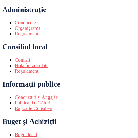
Administrație
Conducere
Organigrama
Regulament
Consiliul local
Comisii
Hotărâri adoptate
Regulament
Informații publice
Concursuri și Angajări
Publicații Căsătorii
Rapoarte Consilieri
Buget și Achiziții
Buget local