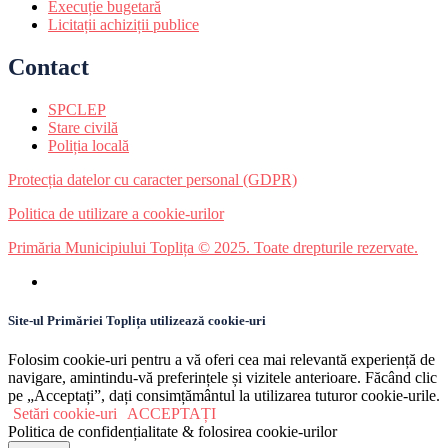
Execuție bugetară
Licitații achiziții publice
Contact
SPCLEP
Stare civilă
Poliția locală
Protecția datelor cu caracter personal (GDPR)
Politica de utilizare a cookie-urilor
Primăria Municipiului Toplița © 2025. Toate drepturile rezervate.
Site-ul Primăriei Toplița utilizează cookie-uri
Folosim cookie-uri pentru a vă oferi cea mai relevantă experiență de
navigare, amintindu-vă preferințele și vizitele anterioare. Făcând clic
pe „Acceptați”, dați consimțământul la utilizarea tuturor cookie-urile.
Setări cookie-uri
ACCEPTAȚI
Politica de confidențialitate & folosirea cookie-urilor