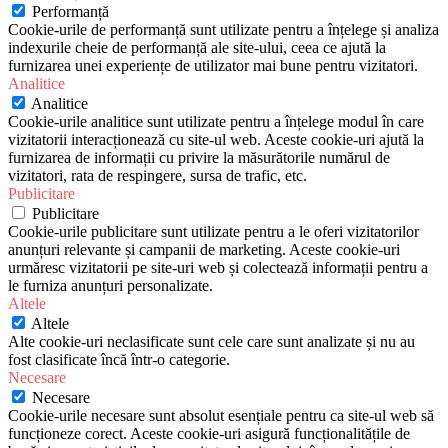
Performanță
Cookie-urile de performanță sunt utilizate pentru a înțelege și analiza
indexurile cheie de performanță ale site-ului, ceea ce ajută la
furnizarea unei experiențe de utilizator mai bune pentru vizitatori.
Analitice
Analitice
Cookie-urile analitice sunt utilizate pentru a înțelege modul în care
vizitatorii interacționează cu site-ul web. Aceste cookie-uri ajută la
furnizarea de informații cu privire la măsurătorile numărul de
vizitatori, rata de respingere, sursa de trafic, etc.
Publicitare
Publicitare
Cookie-urile publicitare sunt utilizate pentru a le oferi vizitatorilor
anunțuri relevante și campanii de marketing. Aceste cookie-uri
urmăresc vizitatorii pe site-uri web și colectează informații pentru a
le furniza anunțuri personalizate.
Altele
Altele
Alte cookie-uri neclasificate sunt cele care sunt analizate și nu au
fost clasificate încă într-o categorie.
Necesare
Necesare
Cookie-urile necesare sunt absolut esențiale pentru ca site-ul web să
funcționeze corect. Aceste cookie-uri asigură funcționalitățile de