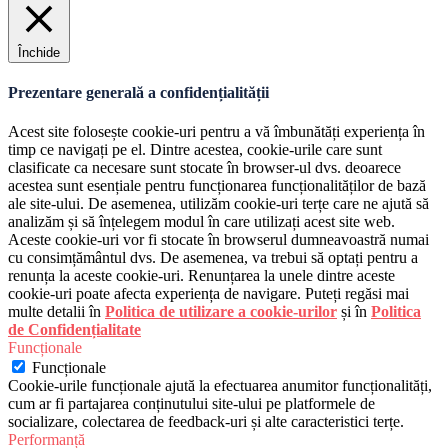
Închide
Prezentare generală a confidențialității
Acest site folosește cookie-uri pentru a vă îmbunătăți experiența în
timp ce navigați pe el. Dintre acestea, cookie-urile care sunt
clasificate ca necesare sunt stocate în browser-ul dvs. deoarece
acestea sunt esențiale pentru funcționarea funcționalităților de bază
ale site-ului. De asemenea, utilizăm cookie-uri terțe care ne ajută să
analizăm și să înțelegem modul în care utilizați acest site web.
Aceste cookie-uri vor fi stocate în browserul dumneavoastră numai
cu consimțământul dvs. De asemenea, va trebui să optați pentru a
renunța la aceste cookie-uri. Renunțarea la unele dintre aceste
cookie-uri poate afecta experiența de navigare. Puteți regăsi mai
multe detalii în
Politica de utilizare a cookie-urilor
și în
Politica
de Confidențialitate
Funcționale
Funcționale
Cookie-urile funcționale ajută la efectuarea anumitor funcționalități,
cum ar fi partajarea conținutului site-ului pe platformele de
socializare, colectarea de feedback-uri și alte caracteristici terțe.
Performanță