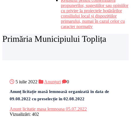
Registrul pentru consemnarea
propunerilor, sugestiilor sau opiniilor
cu privire la proiectele hotărârilor
consiliului local și dispozițiilor
primarului, numai în cazul celor cu
caracter normativ
Primăria Municipiului Toplița
5 iulie 2022
Anunțuri
0
Anunț licitație masă lemnoasă organizată în data de
09.08.2022 cu preselecție în 02.08.2022
Anunt licitatie masa lemnoasa 05.07.2022
Vizualizări:
402