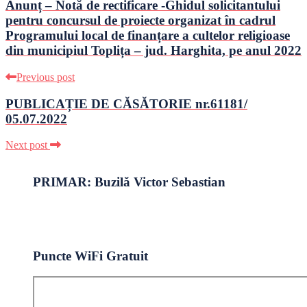
Anunț – Notă de rectificare -Ghidul solicitantului
pentru concursul de proiecte organizat în cadrul
Programului local de finanțare a cultelor religioase
din municipiul Toplița – jud. Harghita, pe anul 2022
Previous post
PUBLICAȚIE DE CĂSĂTORIE nr.61181/
05.07.2022
Next post
PRIMAR: Buzilă Victor Sebastian
Puncte WiFi Gratuit