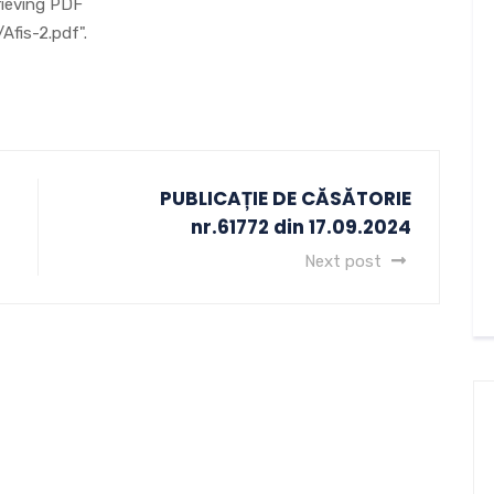
rieving PDF
Afis-2.pdf".
PUBLICAȚIE DE CĂSĂTORIE
nr.61772 din 17.09.2024
Next post