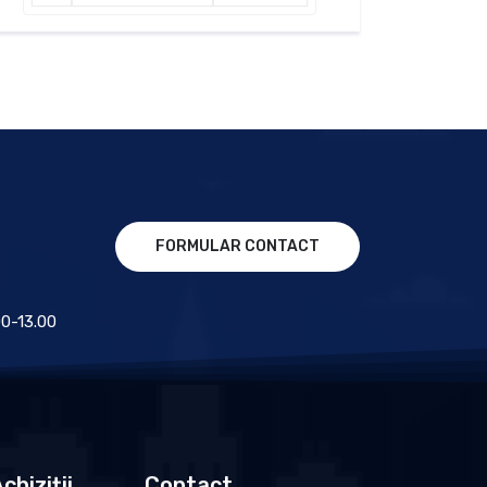
FORMULAR CONTACT
.00-13.00
chiziții
Contact