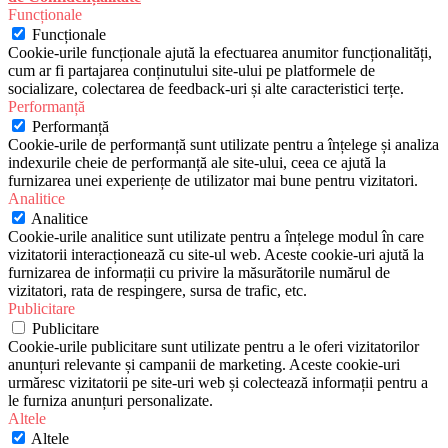
Funcționale
Funcționale
Cookie-urile funcționale ajută la efectuarea anumitor funcționalități,
cum ar fi partajarea conținutului site-ului pe platformele de
socializare, colectarea de feedback-uri și alte caracteristici terțe.
Performanță
Performanță
Cookie-urile de performanță sunt utilizate pentru a înțelege și analiza
indexurile cheie de performanță ale site-ului, ceea ce ajută la
furnizarea unei experiențe de utilizator mai bune pentru vizitatori.
Analitice
Analitice
Cookie-urile analitice sunt utilizate pentru a înțelege modul în care
vizitatorii interacționează cu site-ul web. Aceste cookie-uri ajută la
furnizarea de informații cu privire la măsurătorile numărul de
vizitatori, rata de respingere, sursa de trafic, etc.
Publicitare
Publicitare
Cookie-urile publicitare sunt utilizate pentru a le oferi vizitatorilor
anunțuri relevante și campanii de marketing. Aceste cookie-uri
urmăresc vizitatorii pe site-uri web și colectează informații pentru a
le furniza anunțuri personalizate.
Altele
Altele