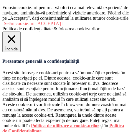
Folosim cookie-uri pentru a vă oferi cea mai relevantă experiență de
navigare, amintindu-vă preferințele și vizitele anterioare. Făcând clic
pe „Acceptați”, dați consimțământul la utilizarea tuturor cookie-urile.
Setări cookie-uri
ACCEPTAȚI
Politica de confidențialitate & folosirea cookie-urilor
Închide
Prezentare generală a confidențialității
Acest site folosește cookie-uri pentru a vă îmbunătăți experiența în
timp ce navigați pe el. Dintre acestea, cookie-urile care sunt
clasificate ca necesare sunt stocate în browser-ul dvs. deoarece
acestea sunt esențiale pentru funcționarea funcționalităților de bază
ale site-ului. De asemenea, utilizăm cookie-uri terțe care ne ajută să
analizăm și să înțelegem modul în care utilizați acest site web.
Aceste cookie-uri vor fi stocate în browserul dumneavoastră numai
cu consimțământul dvs. De asemenea, va trebui să optați pentru a
renunța la aceste cookie-uri. Renunțarea la unele dintre aceste
cookie-uri poate afecta experiența de navigare. Puteți regăsi mai
multe detalii în
Politica de utilizare a cookie-urilor
și în
Politica
de Confidențialitate