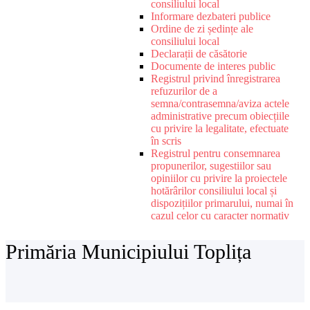
consiliului local
Informare dezbateri publice
Ordine de zi ședințe ale
consiliului local
Declarații de căsătorie
Documente de interes public
Registrul privind înregistrarea
refuzurilor de a
semna/contrasemna/aviza actele
administrative precum obiecțiile
cu privire la legalitate, efectuate
în scris
Registrul pentru consemnarea
propunerilor, sugestiilor sau
opiniilor cu privire la proiectele
hotărârilor consiliului local și
dispozițiilor primarului, numai în
cazul celor cu caracter normativ
Primăria Municipiului Toplița