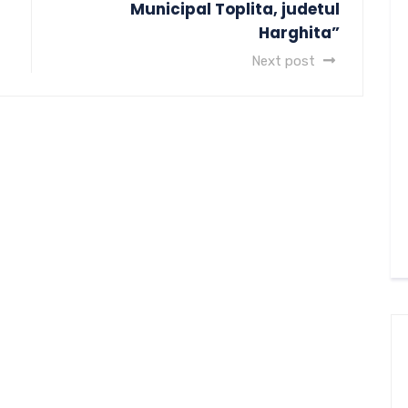
Municipal Toplita, judetul
Harghita”
Next post