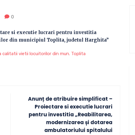
0
tare si executie lucrari pentru investitia
rilor din municipiul Toplita, judetul Harghita”
alitatii vietii locuitorilor din mun. Toplita
Anunț de atribuire simplificat –
Proiectare si executie lucrari
pentru investitia „Reabilitarea,
modernizarea și dotarea
ambulatoriului spitalului