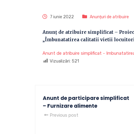
7 iunie 2022
Anunțuri de atribuire
Anunț de atribuire simplificat – Proiec
„Îmbunatatirea calitatii vietii locuito
Anunt de atribuire simplificat - Imbunatatirea c
Vizualizări:
521
Anunt de participare simplificat
– Furnizare alimente
Previous post