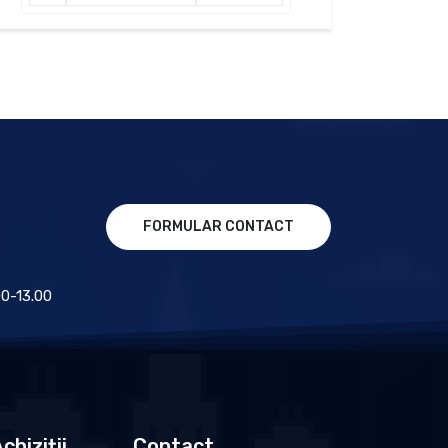
FORMULAR CONTACT
.00-13.00
chiziții
Contact