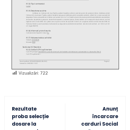
Vizualizări:
722
Rezultate
Anunț
proba selecție
încarcare
dosare la
carduri Social