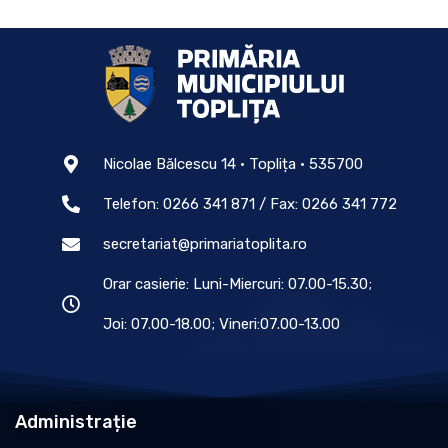
Nicolae Bălcescu 14 • Toplița • 535700
Telefon: 0266 341 871 / Fax: 0266 341 772
secretariat@primariatoplita.ro
Orar casierie: Luni-Miercuri: 07.00-15.30;
Joi: 07.00-18.00; Vineri:07.00-13.00
Administrație