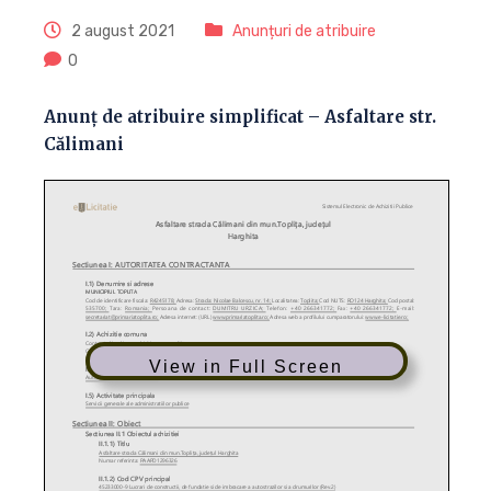
2 august 2021
Anunțuri de atribuire
0
Anunț de atribuire simplificat – Asfaltare str.
Călimani
View in Full Screen