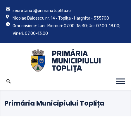
secretariat@primariatoplita.ro
Nicolae Bălcescu nr. 14 • Toplița • Harghita • 535700
Orar casierie: Luni-Miercuri: 07.00-15.30; Joi: 07.00-18.00;
Vineri: 07.00-13.00
Primăria Municipiului Toplița