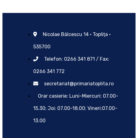
Nicolae Bălcescu 14 • Toplița •
535700
Telefon: 0266 341 871 / Fax:
0266 341 772
secretariat@primariatoplita.ro
Orar casierie: Luni-Miercuri: 07.00-
15.30; Joi: 07.00-18.00; Vineri:07.00-
13.00