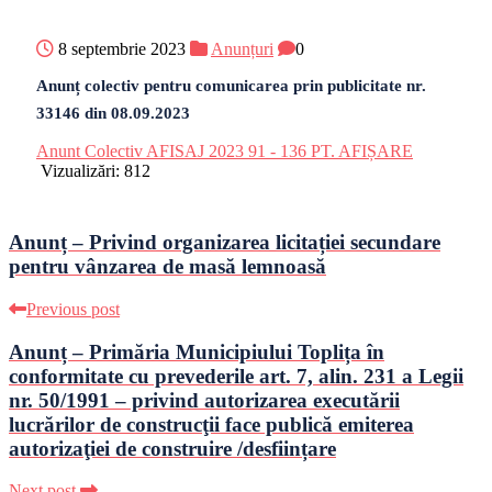
8 septembrie 2023
Anunțuri
0
Anunț colectiv pentru comunicarea prin publicitate nr.
33146 din 08.09.2023
Anunt Colectiv AFISAJ 2023 91 - 136 PT. AFIȘARE
Vizualizări:
812
Anunț – Privind organizarea licitației secundare
pentru vânzarea de masă lemnoasă
Previous post
Anunț – Primăria Municipiului Toplița în
conformitate cu prevederile art. 7, alin. 231 a Legii
nr. 50/1991 – privind autorizarea executării
lucrărilor de construcţii face publică emiterea
autorizaţiei de construire /desființare
Next post