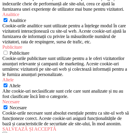
indexurile cheie de performanță ale site-ului, ceea ce ajută la
furnizarea unei experiențe de utilizator mai bune pentru vizitatori.
Analitice
Analitice
Cookie-urile analitice sunt utilizate pentru a înțelege modul în care
vizitatorii interacționează cu site-ul web. Aceste cookie-uri ajută la
furnizarea de informații cu privire la măsurătorile numărul de
vizitatori, rata de respingere, sursa de trafic, etc.
Publicitare
Publicitare
Cookie-urile publicitare sunt utilizate pentru a le oferi vizitatorilor
anunțuri relevante și campanii de marketing. Aceste cookie-uri
urmăresc vizitatorii pe site-uri web și colectează informații pentru a
le furniza anunțuri personalizate.
Altele
Altele
Alte cookie-uri neclasificate sunt cele care sunt analizate și nu au
fost clasificate încă într-o categorie.
Necesare
Necesare
Cookie-urile necesare sunt absolut esențiale pentru ca site-ul web să
funcționeze corect. Aceste cookie-uri asigură funcționalitățile de
bază și caracteristicile de securitate ale site-ului, în mod anonim.
SALVEAZĂ ȘI ACCEPTĂ