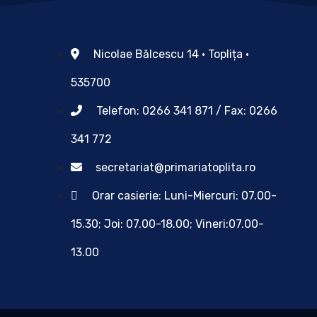
Nicolae Bălcescu 14 • Toplița •
535700
Telefon: 0266 341 871 / Fax: 0266
341 772
secretariat@primariatoplita.ro
Orar casierie: Luni-Miercuri: 07.00-
15.30; Joi: 07.00-18.00; Vineri:07.00-
13.00