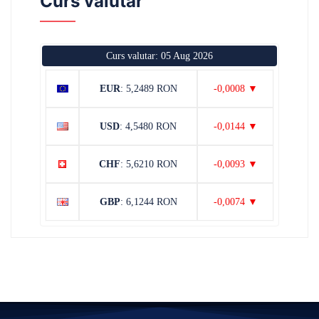
Curs valutar
Curs valutar: 05 Aug 2026
EUR
: 5,2489 RON
-0,0008 ▼
USD
: 4,5480 RON
-0,0144 ▼
CHF
: 5,6210 RON
-0,0093 ▼
GBP
: 6,1244 RON
-0,0074 ▼