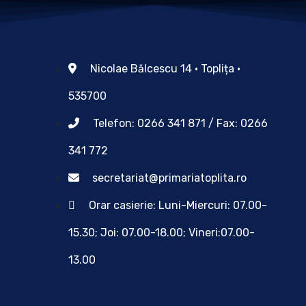
Nicolae Bălcescu 14 • Toplița •
535700
Telefon: 0266 341 871 / Fax: 0266
341 772
secretariat@primariatoplita.ro
Orar casierie: Luni-Miercuri: 07.00-
15.30; Joi: 07.00-18.00; Vineri:07.00-
13.00