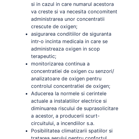
si in cazul in care numarul acestora
va creste si va necesita concomitent
administrarea unor concentratii
crescute de oxigen;
asigurarea conditiilor de siguranta
intr-o incinta medicala in care se
administreaza oxigen in scop
terapeutic;
monitorizarea continua a
concentratiei de oxigen cu senzori/
analizatoare de oxigen pentru
controlul concentratiei de oxigen;
Aducerea la normele si cerintele
actuale a instalatiilor electrice si
diminuarea riscului de suprasolicitare
a acestor, a producerii scurt-
circuitului, a incendiilor s.a.
Posibilitatea climatizarii spatiilor si
tratarea aerului pentru confortul