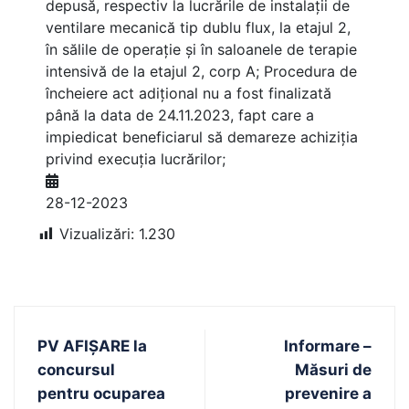
depusă, respectiv la lucrările de instalații de
ventilare mecanică tip dublu flux, la etajul 2,
în sălile de operație și în saloanele de terapie
intensivă de la etajul 2, corp A; Procedura de
încheiere act adițional nu a fost finalizată
până la data de 24.11.2023, fapt care a
impiedicat beneficiarul să demareze achiziția
privind execuția lucrărilor;
28-12-2023
Vizualizări:
1.230
PV AFIȘARE la
Informare –
concursul
Măsuri de
pentru ocuparea
prevenire a