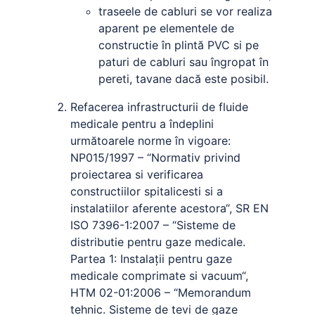
traseele de cabluri se vor realiza
aparent pe elementele de
constructie în plintă PVC si pe
paturi de cabluri sau îngropat în
pereti, tavane dacă este posibil.
Refacerea infrastructurii de fluide
medicale pentru a îndeplini
următoarele norme în vigoare:
NP015/1997 – “Normativ privind
proiectarea si verificarea
constructiilor spitalicesti si a
instalatiilor aferente acestora“, SR EN
ISO 7396-1:2007 – “Sisteme de
distributie pentru gaze medicale.
Partea 1: Instalații pentru gaze
medicale comprimate si vacuum“,
HTM 02-01:2006 – “Memorandum
tehnic. Sisteme de tevi de gaze