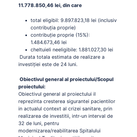
11.778.850,46 lei, din care
total eligibil: 9.897.823,18 lei (inclusiv
contribuția proprie)
contribuție proprie (15%):
1.484.673,46 lei
cheltuieli neeligibile: 1.881.027,30 lei
Durata totala estimata de realizare a
investiției este de 24 luni.
Obiectivul general al proiectului/Scopul
proiectului:
Obiectivul general al proiectului il
reprezinta cresterea sigurantei pacientilor
in actualul context al crizei sanitare, prin
realizarea de investitii, intr-un interval de
32 de luni, pentru
modernizarea/reabilitarea Spitalului