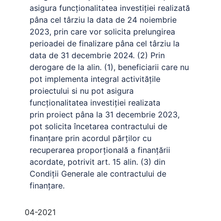
asigura funcționalitatea investiției realizată
pâna cel târziu la data de 24
noiembrie
2023, prin care vor solicita prelungirea
perioadei de finalizare pâna cel târziu la
data de 31 decembrie 2024. (2) Prin
derogare de la alin. (1), beneficiarii care nu
pot implementa integral activitățile
proiectului si nu pot asigura
funcționalitatea investiției realizata
prin
proiect pâna la 31 decembrie 2023,
pot solicita încetarea contractului de
finanțare prin acordul părților cu
recuperarea proporțională a finanțării
acordate, potrivit art. 15 alin. (3) din
Condiții Generale ale contractului de
finanțare.
04-2021