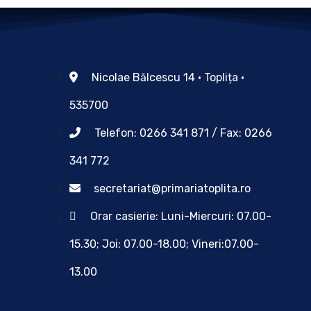
Nicolae Bălcescu 14 • Toplița •
535700
Telefon: 0266 341 871 / Fax: 0266
341 772
secretariat@primariatoplita.ro
Orar casierie: Luni-Miercuri: 07.00-
15.30; Joi: 07.00-18.00; Vineri:07.00-
13.00