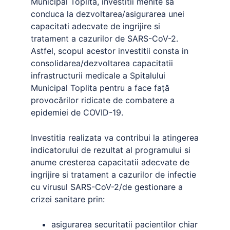
Municipal Toplita, investitii menite sa
conduca la dezvoltarea/asigurarea unei
capacitati adecvate de ingrijire si
tratament a cazurilor de SARS-CoV-2.
Astfel, scopul acestor investitii consta in
consolidarea/dezvoltarea capacitatii
infrastructurii medicale a Spitalului
Municipal Toplita pentru a face față
provocărilor ridicate de combatere a
epidemiei de COVID-19.
Investitia realizata va contribui la atingerea
indicatorului de rezultat al programului si
anume cresterea capacitatii adecvate de
ingrijire si tratament a cazurilor de infectie
cu virusul SARS-CoV-2/de gestionare a
crizei sanitare prin:
asigurarea securitatii pacientilor chiar