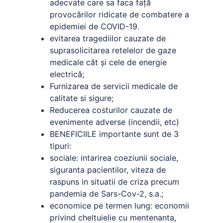
adecvate care sa faca față
provocărilor ridicate de combatere a
epidemiei de COVID-19.
evitarea tragediilor cauzate de
suprasolicitarea retelelor de gaze
medicale cât și cele de energie
electrică;
Furnizarea de servicii medicale de
calitate si sigure;
Reducerea costurilor cauzate de
evenimente adverse (incendii, etc)
BENEFICIILE importante sunt de 3
tipuri:
sociale: intarirea coeziunii sociale,
siguranta pacientilor, viteza de
raspuns in situatii de criza precum
pandemia de Sars-Cov-2, s.a.;
economice pe termen lung: economii
privind cheltuielie cu mentenanta,