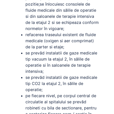
pozitie;se înlocuiesc consolele de
fluide medicale din sălile de operatie
si din saloanele de terapie intensiva
de la etajul 2 si se echipeaza conform
normelor în vigoare;
refacerea traseului existent de fluide
medicale (oxigen si aer comprimat)
de la parter si etaje;
se prevăd instalatii de gaze medicale
tip vacuum la etajul 2, în sălile de
operatie si în saloanele de terapie
intensiva;
se prevăd instalatii de gaze medicale
tip CO2 la etajul 2, în sălile de
operatie;
pe fiecare nivel, pe corpul central de
circulatie al spitalului se prevăd
robineti cu bila de sectionare, pentru