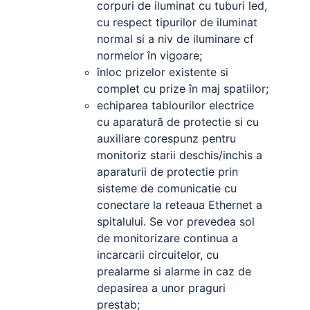
corpuri de iluminat cu tuburi led,
cu respect tipurilor de iluminat
normal si a niv de iluminare cf
normelor în vigoare;
înloc prizelor existente si
complet cu prize în maj spatiilor;
echiparea tablourilor electrice
cu aparatură de protectie si cu
auxiliare corespunz pentru
monitoriz starii deschis/inchis a
aparaturii de protectie prin
sisteme de comunicatie cu
conectare la reteaua Ethernet a
spitalului. Se vor prevedea sol
de monitorizare continua a
incarcarii circuitelor, cu
prealarme si alarme in caz de
depasirea a unor praguri
prestab;