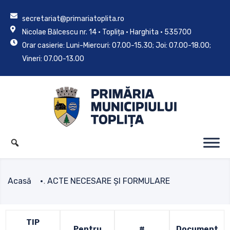
secretariat@primariatoplita.ro
Nicolae Bălcescu nr. 14 • Toplița • Harghita • 535700
Orar casierie: Luni-Miercuri: 07.00-15.30; Joi: 07.00-18.00;
Vineri: 07.00-13.00
Acasă
ACTE NECESARE ȘI FORMULARE
.
TIP
Pentru
#
Document