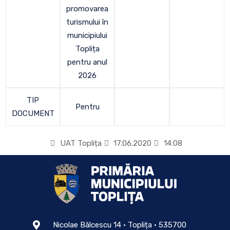
promovarea
turismului în
municipiului
Toplița
pentru anul
2026
TIP
Pentru
DOCUMENT
UAT Toplița
17.06.2020
14:08
Nicolae Bălcescu 14 • Toplița • 535700