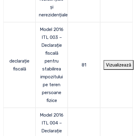
și
nerezidențiale
Model 2016
ITL 003 –
Declarație
fiscală
declarație
pentru
81
Vizualizează
fiscală
stabilirea
impozitului
pe teren
persoane
fizice
Model 2016
ITL 004 –
Declarație