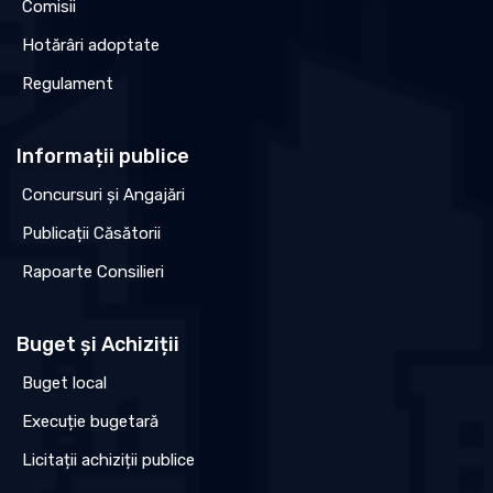
Comisii
Hotărâri adoptate
Regulament
Informații publice
Concursuri și Angajări
Publicații Căsătorii
Rapoarte Consilieri
Buget și Achiziții
Buget local
Execuție bugetară
Licitații achiziții publice