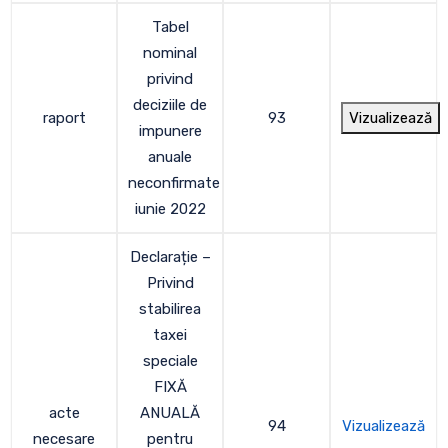
Tabel
nominal
privind
deciziile de
raport
93
Vizualizează
impunere
anuale
neconfirmate
iunie 2022
Declarație –
Privind
stabilirea
taxei
speciale
FIXĂ
acte
ANUALĂ
94
Vizualizează
necesare
pentru