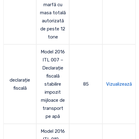
marfă cu
masa totală
autorizată
de peste 12
tone
Model 2016
ITL 007 –
Declarație
fiscală
declarație
stabilire
85
Vizualizează
fiscală
impozit
mijloace de
transport
pe apă
Model 2016