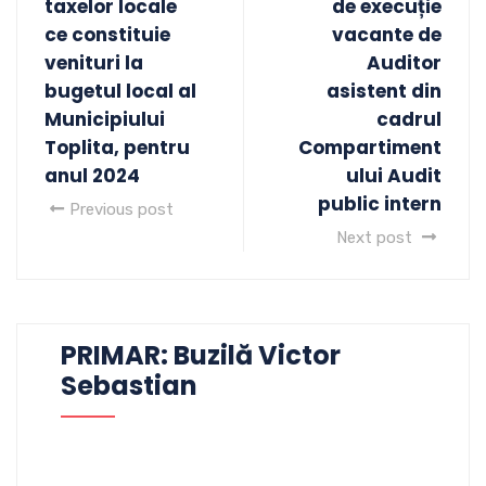
taxelor locale
de execuție
ce constituie
vacante de
venituri la
Auditor
bugetul local al
asistent din
Municipiului
cadrul
Toplita, pentru
Compartiment
anul 2024
ului Audit
public intern
Previous post
Next post
PRIMAR: Buzilă Victor
Sebastian