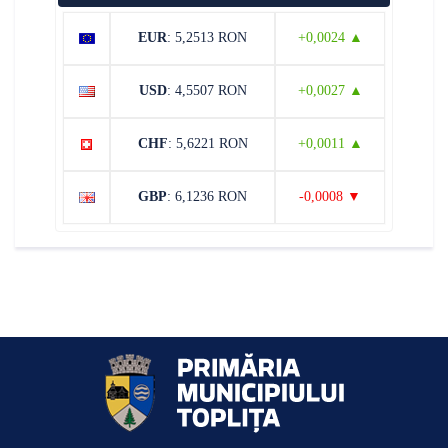
EUR
: 5,2513 RON
+0,0024 ▲
USD
: 4,5507 RON
+0,0027 ▲
CHF
: 5,6221 RON
+0,0011 ▲
GBP
: 6,1236 RON
-0,0008 ▼