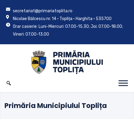
secretariat@primariatoplita.ro
Nicolae Bălcescu nr. 14 • Toplița • Harghita • 535700
Orar casierie: Luni-Miercuri: 07.00-15.30; Joi: 07.00-18.00;
Vineri: 07.00-13.00
Primăria Municipiului Toplița