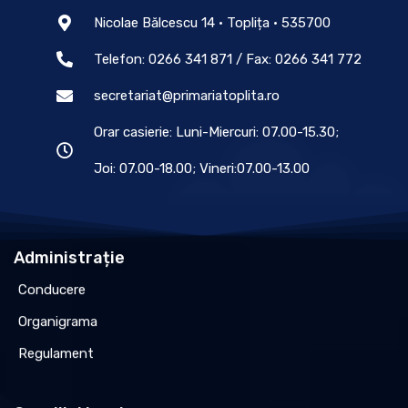
Nicolae Bălcescu 14 • Toplița • 535700
Telefon: 0266 341 871 / Fax: 0266 341 772
secretariat@primariatoplita.ro
Orar casierie: Luni-Miercuri: 07.00-15.30;
Joi: 07.00-18.00; Vineri:07.00-13.00
Administrație
Conducere
Organigrama
Regulament