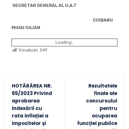
SECRETAR GENERAL AL U.A.T
CIOBANU
MIHAI IULIAN
Loading...
Vizualizări:
549
HOTĂRÂREA NR.
Rezultatele
65/2023 Privind
finale ale
aprobarea
concursului
indexării cu
pentru
rata inflației a
ocuparea
impozitelor și
funcției publice