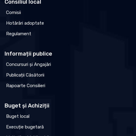
Consiliul local
Comisii
Hotărâri adoptate
Regulament
Informații publice
Concursuri și Angajări
Publicații Căsătorii
Rapoarte Consilieri
Buget și Achiziții
Buget local
Execuție bugetară