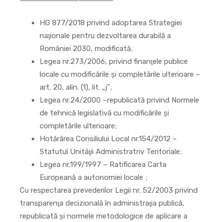
HG 877/2018 privind adoptarea Strategiei
naţionale pentru dezvoltarea durabilă a
României 2030, modificată;
Legea nr.273/2006, privind finanţele publice
locale cu modificările şi completările ulterioare –
art. 20, alin. (1), lit. „j”;
Legea nr.24/2000 –republicată privind Normele
de tehnică legislativă cu modificările şi
completările ulterioare;
Hotărârea Consiliului Local nr.154/2012 –
Statutul Unităţii Administratriv Teritoriale;
Legea nr.199/1997 – Ratificarea Carta
Europeană a autonomiei locale ;
Cu respectarea prevederilor Legii nr. 52/2003 privind
transparenţa decizională în administraţia publică,
republicată și normele metodologice de aplicare a