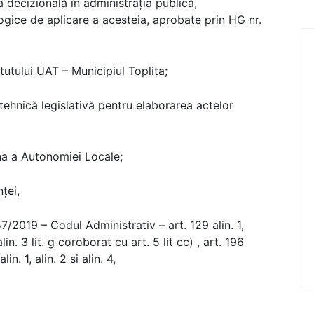
 decizională în administraţia publică,
gice de aplicare a acesteia, aprobate prin HG nr.
utului UAT – Municipiul Topliţa;
ehnică legislativă pentru elaborarea actelor
a a Autonomiei Locale;
ței,
/2019 – Codul Administrativ – art. 129 alin. 1,
1, alin. 3 lit. g coroborat cu art. 5 lit cc) , art. 196
lin. 1, alin. 2 si alin. 4,