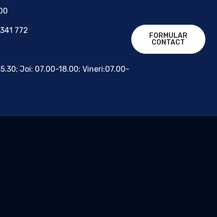
700
 341 772
FORMULAR
CONTACT
15.30; Joi: 07.00-18.00; Vineri:07.00-