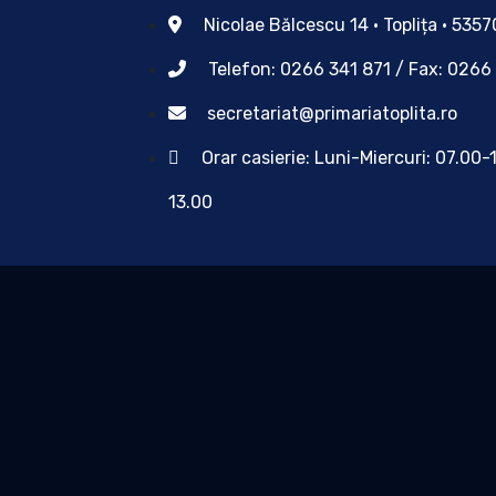
Nicolae Bălcescu 14 • Toplița • 535
Telefon: 0266 341 871 / Fax: 0266
secretariat@primariatoplita.ro
Orar casierie: Luni-Miercuri: 07.00-
13.00