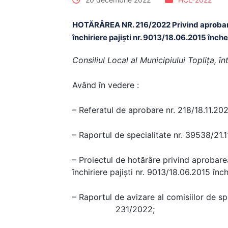
HOTĂRÂREA NR. 216/2022 Privind aprobarea 
închiriere pajiști nr. 9013/18.06.2015 închei
Consiliul Local al Municipiului Topliţa, î
Având în vedere :
– Referatul de aprobare nr. 218/18.11.20
– Raportul de specialitate nr. 39538/21.1
– Proiectul de hotărâre privind aprobarea
închiriere pajiști nr. 9013/18.06.2015 înch
– Raportul de avizare al comisiilor de spe
231/2022;