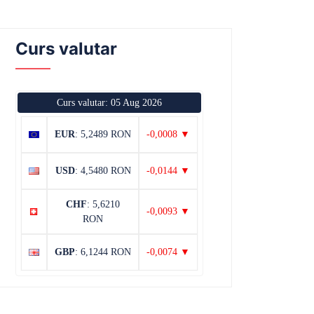
Curs valutar
Curs valutar: 05 Aug 2026
EUR
: 5,2489 RON
-0,0008 ▼
USD
: 4,5480 RON
-0,0144 ▼
CHF
: 5,6210
-0,0093 ▼
RON
GBP
: 6,1244 RON
-0,0074 ▼