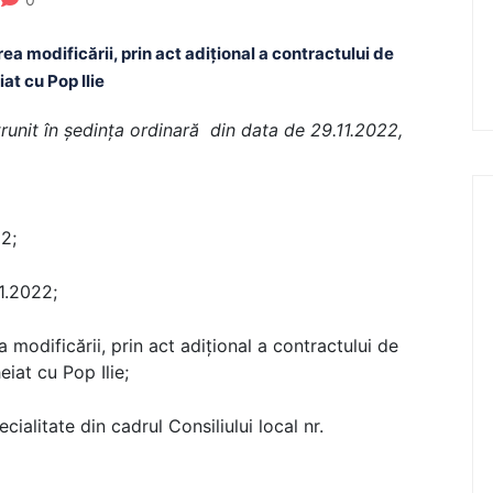
modificării, prin act adițional a contractului de
at cu Pop Ilie
ntrunit în şedinţa ordinară din data de 29.11.2022,
22;
1.2022;
 modificării, prin act adițional a contractului de
eiat cu Pop Ilie;
cialitate din cadrul Consiliului local nr.