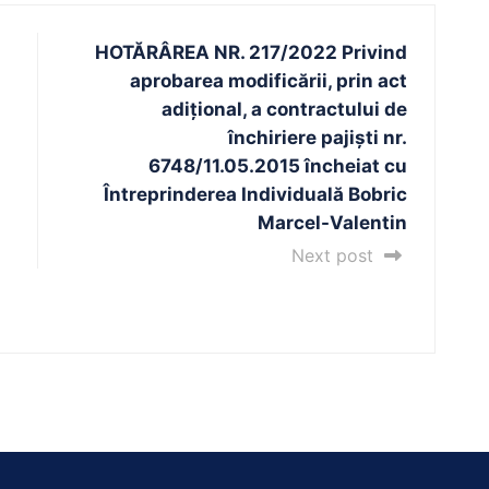
HOTĂRÂREA NR. 217/2022 Privind
aprobarea modificării, prin act
adițional, a contractului de
închiriere pajiști nr.
6748/11.05.2015 încheiat cu
Întreprinderea Individuală Bobric
Marcel-Valentin
Next post