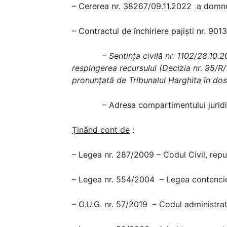
– Cererea nr. 38267/09.11.2022 a domnul
– Contractul de închiriere pajiști nr. 901
– Sentința civilă nr. 1102/28.10.2021,
respingerea recursului (Decizia nr. 95/R
pronunțată de Tribunalul Harghita în dos
– Adresa compartimentului juridic
Ținând cont de
:
– Legea nr. 287/2009 – Codul Civil, repub
– Legea nr. 554/2004 – Legea contenciosu
– O.U.G. nr. 57/2019 – Codul administrati