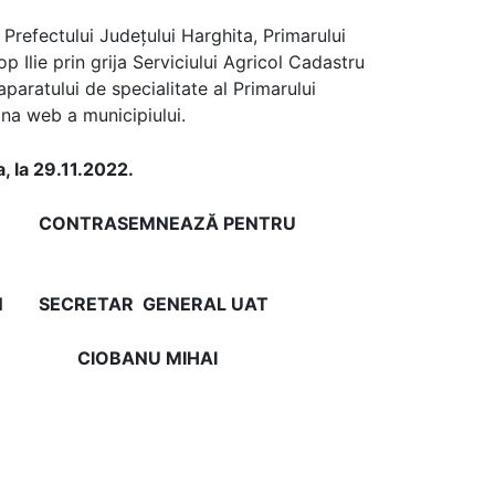
Prefectului Judeţului Harghita, Primarului
op Ilie prin grija Serviciului Agricol Cadastru
paratului de specialitate al Primarului
ina web a municipiului.
a, la 29.11.2022.
CONTRASEMNEAZĂ PENTRU
NTIN
SECRETAR GENERAL UAT
 MIHAI