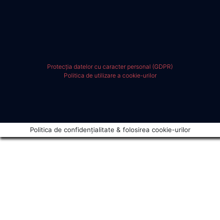
Protecția datelor cu caracter personal (GDPR)
Politica de utilizare a cookie-urilor
Politica de confidențialitate & folosirea cookie-urilor