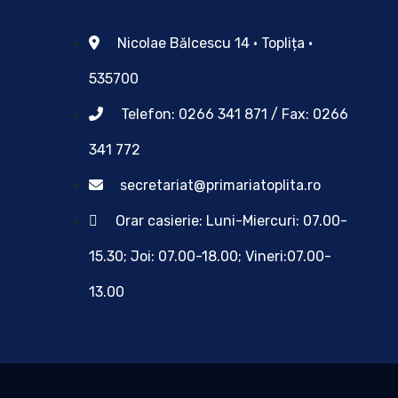
Nicolae Bălcescu 14 • Toplița •
535700
Telefon: 0266 341 871 / Fax: 0266
341 772
secretariat@primariatoplita.ro
Orar casierie: Luni-Miercuri: 07.00-
15.30; Joi: 07.00-18.00; Vineri:07.00-
13.00