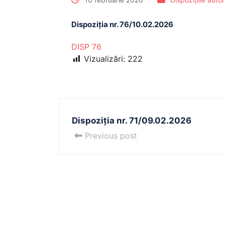
Dispoziția nr. 76/10.02.2026
DISP 76
Vizualizări:
222
Dispoziția nr. 71/09.02.2026
Previous post