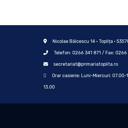
Nicolae Bălcescu 14 • Toplița • 535
Telefon: 0266 341 871 / Fax: 0266
secretariat@primariatoplita.ro
Orar casierie: Luni-Miercuri: 07.00-
13.00