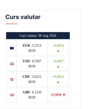
Curs valutar
Curs valutar: 06 Aug 2026
EUR
: 5,2513
+0,0024
RON
▲
USD
: 4,5507
+0,0027
RON
▲
CHF
: 5,6221
+0,0011
RON
▲
GBP
: 6,1236
-0,0008 ▼
RON