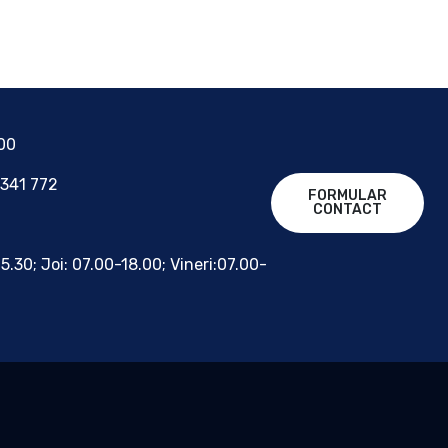
700
 341 772
FORMULAR
CONTACT
15.30; Joi: 07.00-18.00; Vineri:07.00-