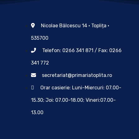
Nicolae Bălcescu 14 • Toplița •
535700
Telefon: 0266 341 871 / Fax: 0266
341 772
secretariat@primariatoplita.ro
Orar casierie: Luni-Miercuri: 07.00-
15.30; Joi: 07.00-18.00; Vineri:07.00-
13.00