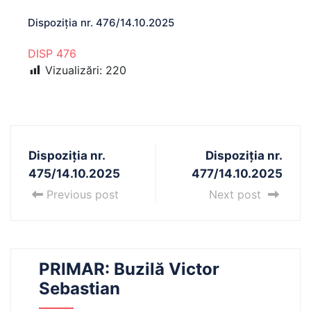
Dispoziția nr. 476/14.10.2025
DISP 476
Vizualizări:
220
Dispoziția nr.
Dispoziția nr.
475/14.10.2025
477/14.10.2025
Previous post
Next post
PRIMAR: Buzilă Victor
Sebastian