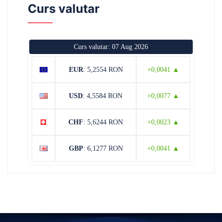
Curs valutar
Curs valutar: 07 Aug 2026
EUR
: 5,2554 RON
+0,0041 ▲
USD
: 4,5584 RON
+0,0077 ▲
CHF
: 5,6244 RON
+0,0023 ▲
GBP
: 6,1277 RON
+0,0041 ▲