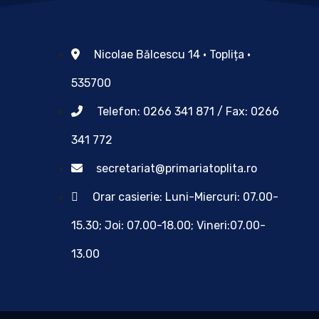
Nicolae Bălcescu 14 • Toplița •
535700
Telefon: 0266 341 871 / Fax: 0266
341 772
secretariat@primariatoplita.ro
Orar casierie: Luni-Miercuri: 07.00-
15.30; Joi: 07.00-18.00; Vineri:07.00-
13.00