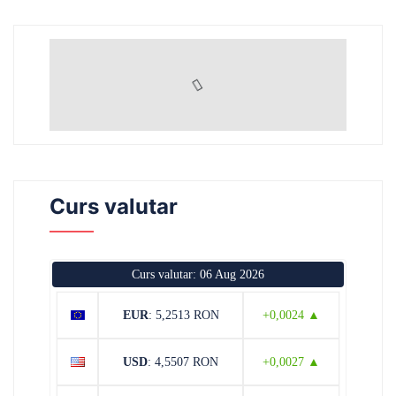
Curs valutar
Curs valutar: 06 Aug 2026
EUR
: 5,2513 RON
+0,0024 ▲
USD
: 4,5507 RON
+0,0027 ▲