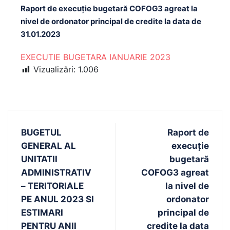
Raport de execuție bugetară COFOG3 agreat la
nivel de ordonator principal de credite la data de
31.01.2023
EXECUTIE BUGETARA IANUARIE 2023
Vizualizări:
1.006
BUGETUL
Raport de
GENERAL AL
execuție
UNITATII
bugetară
ADMINISTRATIV
COFOG3 agreat
– TERITORIALE
la nivel de
PE ANUL 2023 SI
ordonator
ESTIMARI
principal de
PENTRU ANII
credite la data