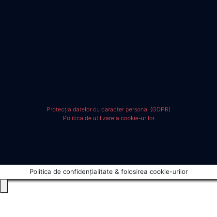
Protecția datelor cu caracter personal (GDPR)
Politica de utilizare a cookie-urilor
Politica de confidențialitate & folosirea cookie-urilor