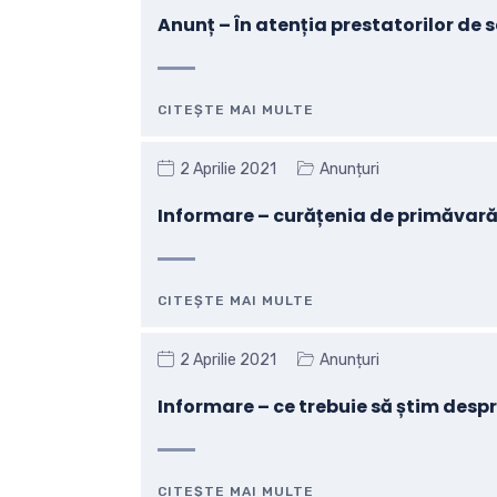
Anunț – În atenția prestatorilor de s
CITEȘTE MAI MULTE
2 Aprilie 2021
Anunțuri
Informare – curățenia de primăvar
CITEȘTE MAI MULTE
2 Aprilie 2021
Anunțuri
Informare – ce trebuie să știm despr
CITEȘTE MAI MULTE