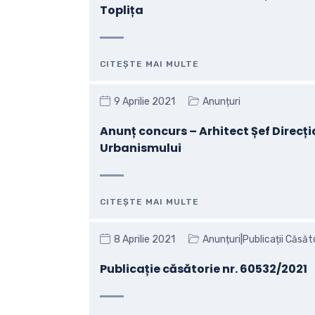
Toplița
CITEȘTE MAI MULTE
9 Aprilie 2021
Anunțuri
Anunț concurs – Arhitect Șef Direcți
Urbanismului
CITEȘTE MAI MULTE
|
8 Aprilie 2021
Anunțuri
Publicații Căsăto
Publicație căsătorie nr. 60532/2021