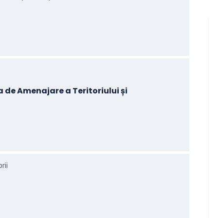
a de Amenajare a Teritoriului și
rii