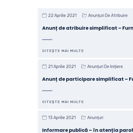
22 Aprilie 2021
Anunțuri De Atribuire
Anunț de atribuire simplificat – Fur
CITEȘTE MAI MULTE
21 Aprilie 2021
Anunțuri De Inițiere
Anunț de participare simplificat – 
CITEȘTE MAI MULTE
13 Aprilie 2021
Anunțuri
Informare publică – în atenția parohi