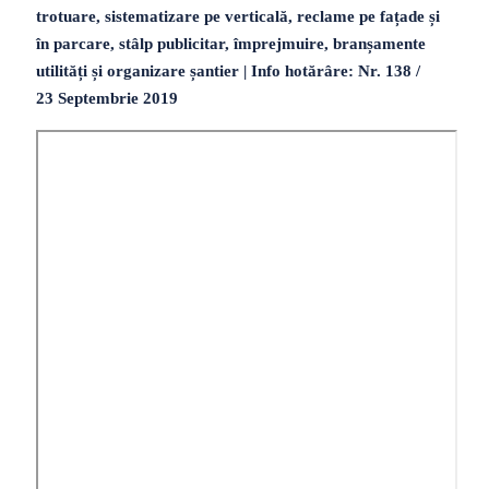
trotuare, sistematizare pe verticală, reclame pe fațade și
în parcare, stâlp publicitar, împrejmuire, branșamente
utilități și organizare șantier | Info hotărâre: Nr. 138 /
23 Septembrie 2019