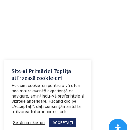
Site-ul Primăriei Toplița
utilizează cookie-uri
Folosim cookie-uri pentru a vă oferi
cea mai relevantă experiență de
navigare, amintindu-vă preferințele și
vizitele anterioare. Făcând clic pe
„Acceptați”, dați consimțământul la
utilizarea tuturor cookie-urile.
Setări cookie-uri
ACCEPTAȚI