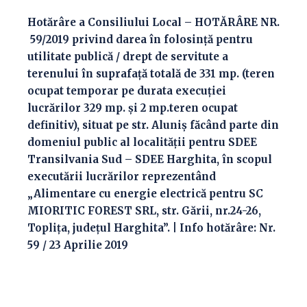
Hotărâre a Consiliului Local – HOTĂRÂRE NR.
59/2019 privind darea în folosinţă pentru
utilitate publică / drept de servitute a
terenului în suprafaţă totală de 331 mp. (teren
ocupat temporar pe durata execuţiei
lucrărilor 329 mp. și 2 mp.teren ocupat
definitiv), situat pe str. Aluniș făcând parte din
domeniul public al localităţii pentru SDEE
Transilvania Sud – SDEE Harghita, în scopul
executării lucrărilor reprezentând
„Alimentare cu energie electrică pentru SC
MIORITIC FOREST SRL, str. Gării, nr.24-26,
Topliţa, judeţul Harghita”. | Info hotărâre: Nr.
59 / 23 Aprilie 2019