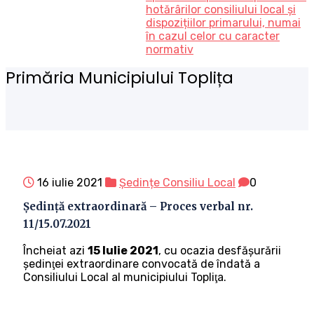
hotărârilor consiliului local și
dispozițiilor primarului, numai
în cazul celor cu caracter
normativ
Primăria Municipiului Toplița
16 iulie 2021
Ședințe Consiliu Local
0
Ședință extraordinară – Proces verbal nr.
11/15.07.2021
Încheiat azi
15 Iulie 2021
, cu ocazia desfăşurării
şedinţei extraordinare convocată de îndată a
Consiliului Local al municipiului Topliţa.