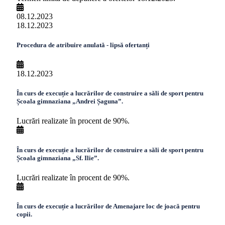
08.12.2023
18.12.2023
Procedura de atribuire anulată - lipsă ofertanți
18.12.2023
În curs de execuție a lucrărilor de construire a săli de sport pentru
Școala gimnaziana „Andrei Șaguna”.
Lucrări realizate în procent de 90%.
În curs de execuție a lucrărilor de construire a săli de sport pentru
Școala gimnaziana „Sf. Ilie”.
Lucrări realizate în procent de 90%.
În curs de execuție a lucrărilor de Amenajare loc de joacă pentru
copii.