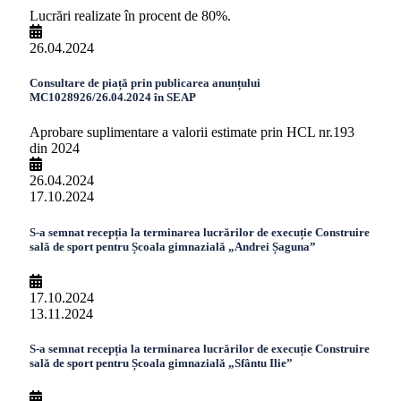
Lucrări realizate în procent de 80%.
26.04.2024
Consultare de piață prin publicarea anunțului
MC1028926/26.04.2024 în SEAP
Aprobare suplimentare a valorii estimate prin HCL nr.193
din 2024
26.04.2024
17.10.2024
S-a semnat recepția la terminarea lucrărilor de execuție Construire
sală de sport pentru Școala gimnazială „Andrei Șaguna”
17.10.2024
13.11.2024
S-a semnat recepția la terminarea lucrărilor de execuție Construire
sală de sport pentru Școala gimnazială „Sfântu Ilie”