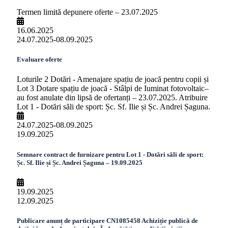
Termen limită depunere oferte – 23.07.2025
16.06.2025
24.07.2025-08.09.2025
Evaluare oferte
Loturile 2 Dotări - Amenajare spațiu de joacă pentru copii și
Lot 3 Dotare spațiu de joacă - Stâlpi de Iuminat fotovoltaic–
au fost anulate din lipsă de ofertanți – 23.07.2025. Atribuire
Lot 1 - Dotări săli de sport: Șc. Sf. Ilie și Șc. Andrei Șaguna.
24.07.2025-08.09.2025
19.09.2025
Semnare contract de furnizare pentru Lot 1 - Dotări săli de sport:
Șc. Sf. Ilie și Șc. Andrei Șaguna – 19.09.2025
19.09.2025
12.09.2025
Publicare anunț de participare CN1085458 Achiziție publică de