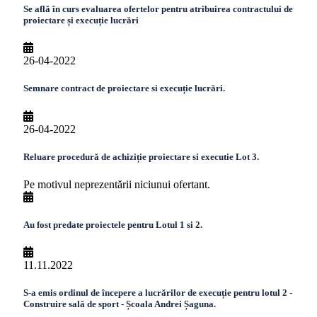
Se află în curs evaluarea ofertelor pentru atribuirea contractului de
proiectare și execuție lucrări
26-04-2022
Semnare contract de proiectare si execuție lucrări.
26-04-2022
Reluare procedură de achiziție proiectare si executie Lot 3.
Pe motivul neprezentării niciunui ofertant.
Au fost predate proiectele pentru Lotul 1 si 2.
11.11.2022
S-a emis ordinul de începere a lucrărilor de execuție pentru lotul 2 -
Construire sală de sport - Școala Andrei Șaguna.