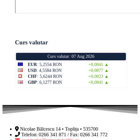
Curs valutar
Curs valutar: 07 Aug 2026
EUR
: 5,2554 RON
+0,0041 ▲
USD
: 4,5584 RON
+0,0077 ▲
CHF
: 5,6244 RON
+0,0023 ▲
GBP
: 6,1277 RON
+0,0041 ▲
Nicolae Bălcescu 14 • Toplița • 535700
Telefon: 0266 341 871 / Fax: 0266 341 772