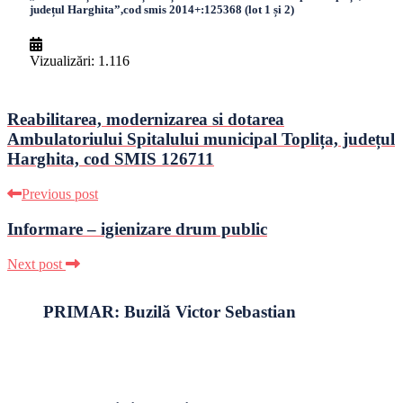
județul Harghita”,cod smis 2014+:125368 (lot 1 și 2)
Vizualizări:
1.116
Reabilitarea, modernizarea si dotarea
Ambulatoriului Spitalului municipal Toplița, județul
Harghita, cod SMIS 126711
Previous post
Informare – igienizare drum public
Next post
PRIMAR: Buzilă Victor Sebastian