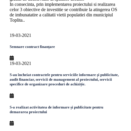
In consecinta, prin implementarea proiectului si realizarea
celor 3 obiective de investitie se contribuie la atingerea OS
de imbunatatire a calitatii vietii populatiei din municipiul
Toplita..
19-03-2021
Semnare contract finanțare
19-03-2021
S-au încheiat contractele pentru serviciile informare și publicitate,
audit financiar, servicii de management al proiectului, servicii
specifice de organizare proceduri de achiziție.
S-a realizat activitatea de informare și publicitate pentru
demararea proiectului