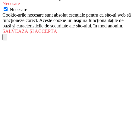
Necesare
Necesare
Cookie-urile necesare sunt absolut esențiale pentru ca site-ul web să
funcționeze corect. Aceste cookie-uri asigură funcționalitățile de
bază și caracteristicile de securitate ale site-ului, în mod anonim.
SALVEAZĂ ȘI ACCEPTĂ