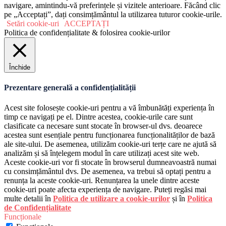
navigare, amintindu-vă preferințele și vizitele anterioare. Făcând clic
pe „Acceptați”, dați consimțământul la utilizarea tuturor cookie-urile.
Setări cookie-uri
ACCEPTAȚI
Politica de confidențialitate & folosirea cookie-urilor
Închide
Prezentare generală a confidențialității
Acest site folosește cookie-uri pentru a vă îmbunătăți experiența în
timp ce navigați pe el. Dintre acestea, cookie-urile care sunt
clasificate ca necesare sunt stocate în browser-ul dvs. deoarece
acestea sunt esențiale pentru funcționarea funcționalităților de bază
ale site-ului. De asemenea, utilizăm cookie-uri terțe care ne ajută să
analizăm și să înțelegem modul în care utilizați acest site web.
Aceste cookie-uri vor fi stocate în browserul dumneavoastră numai
cu consimțământul dvs. De asemenea, va trebui să optați pentru a
renunța la aceste cookie-uri. Renunțarea la unele dintre aceste
cookie-uri poate afecta experiența de navigare. Puteți regăsi mai
multe detalii în
Politica de utilizare a cookie-urilor
și în
Politica
de Confidențialitate
Funcționale