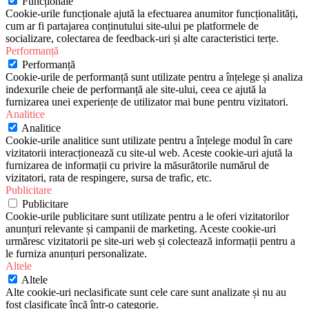
Funcționale
Cookie-urile funcționale ajută la efectuarea anumitor funcționalități,
cum ar fi partajarea conținutului site-ului pe platformele de
socializare, colectarea de feedback-uri și alte caracteristici terțe.
Performanță
Performanță
Cookie-urile de performanță sunt utilizate pentru a înțelege și analiza
indexurile cheie de performanță ale site-ului, ceea ce ajută la
furnizarea unei experiențe de utilizator mai bune pentru vizitatori.
Analitice
Analitice
Cookie-urile analitice sunt utilizate pentru a înțelege modul în care
vizitatorii interacționează cu site-ul web. Aceste cookie-uri ajută la
furnizarea de informații cu privire la măsurătorile numărul de
vizitatori, rata de respingere, sursa de trafic, etc.
Publicitare
Publicitare
Cookie-urile publicitare sunt utilizate pentru a le oferi vizitatorilor
anunțuri relevante și campanii de marketing. Aceste cookie-uri
urmăresc vizitatorii pe site-uri web și colectează informații pentru a
le furniza anunțuri personalizate.
Altele
Altele
Alte cookie-uri neclasificate sunt cele care sunt analizate și nu au
fost clasificate încă într-o categorie.