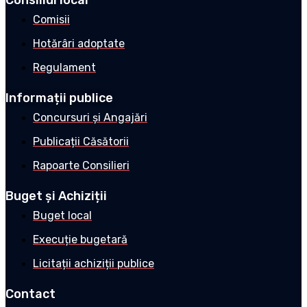
Consiliul local
Comisii
Hotărâri adoptate
Regulament
Informații publice
Concursuri și Angajări
Publicații Căsătorii
Rapoarte Consilieri
Buget și Achiziții
Buget local
Execuție bugetară
Licitații achiziții publice
Contact