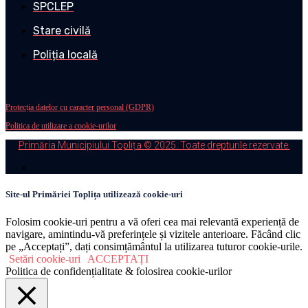
SPCLEP
Stare civilă
Poliția locală
Protecția datelor cu caracter personal (GDPR)
Politica de utilizare a cookie-urilor
Primăria Municipiului Toplița © 2025. Toate drepturile rezervate.
Site-ul Primăriei Toplița utilizează cookie-uri
Folosim cookie-uri pentru a vă oferi cea mai relevantă experiență de
navigare, amintindu-vă preferințele și vizitele anterioare. Făcând clic
pe „Acceptați”, dați consimțământul la utilizarea tuturor cookie-urile.
Setări cookie-uri
ACCEPTAȚI
Politica de confidențialitate & folosirea cookie-urilor