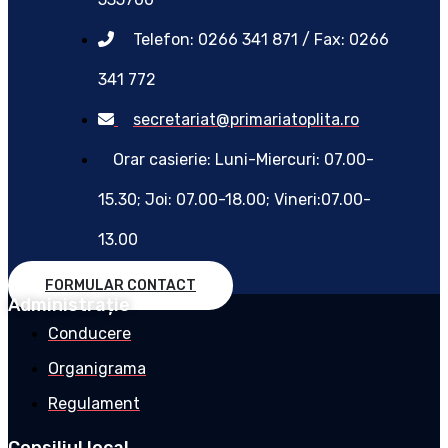
Telefon: 0266 341 871 / Fax: 0266
341 772
secretariat@primariatoplita.ro
Orar casierie: Luni-Miercuri: 07.00-
15.30; Joi: 07.00-18.00; Vineri:07.00-
13.00
FORMULAR CONTACT
Administrație
Conducere
Organigrama
Regulament