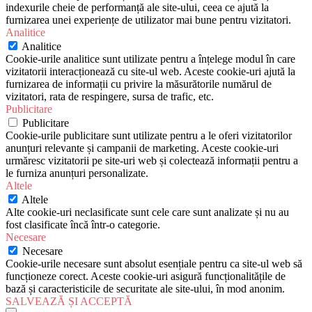
indexurile cheie de performanță ale site-ului, ceea ce ajută la
furnizarea unei experiențe de utilizator mai bune pentru vizitatori.
Analitice
Analitice
Cookie-urile analitice sunt utilizate pentru a înțelege modul în care
vizitatorii interacționează cu site-ul web. Aceste cookie-uri ajută la
furnizarea de informații cu privire la măsurătorile numărul de
vizitatori, rata de respingere, sursa de trafic, etc.
Publicitare
Publicitare
Cookie-urile publicitare sunt utilizate pentru a le oferi vizitatorilor
anunțuri relevante și campanii de marketing. Aceste cookie-uri
urmăresc vizitatorii pe site-uri web și colectează informații pentru a
le furniza anunțuri personalizate.
Altele
Altele
Alte cookie-uri neclasificate sunt cele care sunt analizate și nu au
fost clasificate încă într-o categorie.
Necesare
Necesare
Cookie-urile necesare sunt absolut esențiale pentru ca site-ul web să
funcționeze corect. Aceste cookie-uri asigură funcționalitățile de
bază și caracteristicile de securitate ale site-ului, în mod anonim.
SALVEAZĂ ȘI ACCEPTĂ