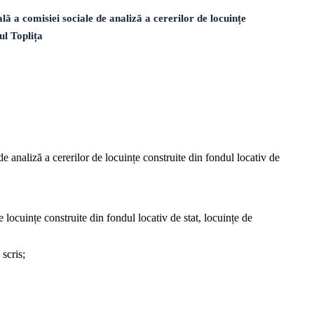
a comisiei sociale de analiză a cererilor de locuințe
ul Toplița
 analiză a cererilor de locuințe construite din fondul locativ de
locuințe construite din fondul locativ de stat, locuințe de
scris;