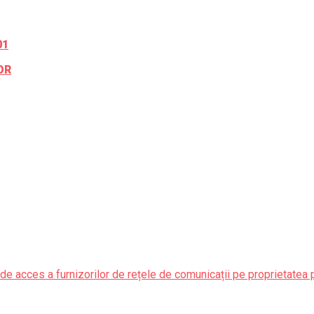
01
OR
de acces a furnizorilor de rețele de comunicații pe proprietatea 