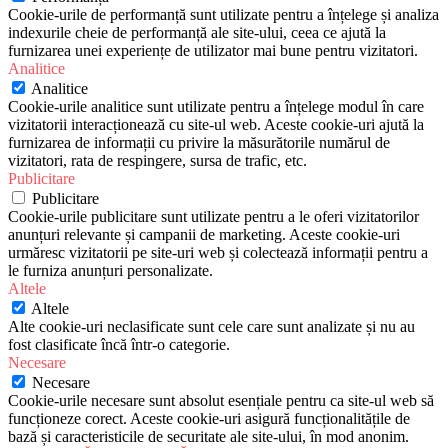
Cookie-urile de performanță sunt utilizate pentru a înțelege și analiza
indexurile cheie de performanță ale site-ului, ceea ce ajută la
furnizarea unei experiențe de utilizator mai bune pentru vizitatori.
Analitice
Analitice
Cookie-urile analitice sunt utilizate pentru a înțelege modul în care
vizitatorii interacționează cu site-ul web. Aceste cookie-uri ajută la
furnizarea de informații cu privire la măsurătorile numărul de
vizitatori, rata de respingere, sursa de trafic, etc.
Publicitare
Publicitare
Cookie-urile publicitare sunt utilizate pentru a le oferi vizitatorilor
anunțuri relevante și campanii de marketing. Aceste cookie-uri
urmăresc vizitatorii pe site-uri web și colectează informații pentru a
le furniza anunțuri personalizate.
Altele
Altele
Alte cookie-uri neclasificate sunt cele care sunt analizate și nu au
fost clasificate încă într-o categorie.
Necesare
Necesare
Cookie-urile necesare sunt absolut esențiale pentru ca site-ul web să
funcționeze corect. Aceste cookie-uri asigură funcționalitățile de
bază și caracteristicile de securitate ale site-ului, în mod anonim.