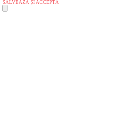
SALVEAZĂ ȘI ACCEPTĂ