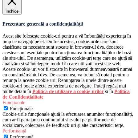
Închide
Prezentare generală a confidențialității
Acest site folosește cookie-uri pentru a vă îmbunătăți experiența în
timp ce navigați pe el. Dintre acestea, cookie-urile care sunt
clasificate ca necesare sunt stocate în browser-ul dvs. deoarece
acestea sunt esențiale pentru funcționarea funcționalităților de bază
ale site-ului. De asemenea, utilizăm cookie-uri terțe care ne ajută să
analizăm și să înțelegem modul în care utilizați acest site web.
Aceste cookie-uri vor fi stocate în browserul dumneavoastră numai
cu consimțământul dvs. De asemenea, va trebui să optați pentru a
renunța la aceste cookie-uri. Renunțarea la unele dintre aceste
cookie-uri poate afecta experiența de navigare. Puteți regăsi mai
multe detalii în
Politica de utilizare a cookie-urilor
și în
Politica
de Confidențialitate
Funcționale
Funcționale
Cookie-urile funcționale ajută la efectuarea anumitor funcționalități,
cum ar fi partajarea conținutului site-ului pe platformele de
socializare, colectarea de feedback-uri și alte caracteristici terțe.
Performanță
Performanță