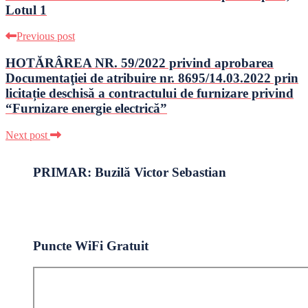
Lotul 1
Previous post
HOTĂRÂREA NR. 59/2022 privind aprobarea
Documentaţiei de atribuire nr. 8695/14.03.2022 prin
licitație deschisă a contractului de furnizare privind
“Furnizare energie electrică”
Next post
PRIMAR: Buzilă Victor Sebastian
Puncte WiFi Gratuit