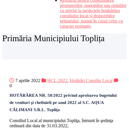
Registrul pentru consemnarea
propunerilor, sugestiilor sau opiniilor
cu privire la proiectele hotărârilor
consiliului local și dispozițiilor
primarului, numai în cazul celor cu
caracter normativ
Primăria Municipiului Toplița
7 aprilie 2022
HCL-2022
,
Hotărâri Consiliu Local
0
HOTĂRÂREA NR. 58/2022 privind aprobarea bugetului
de venituri şi cheltuieli pe anul 2022 al S.C. AQUA
CĂLIMANI S.R.L. Topliţa
Consiliul Local al municipiului Topliţa, întrunit în şedinţa
ordinară din data de 31.03.2022,