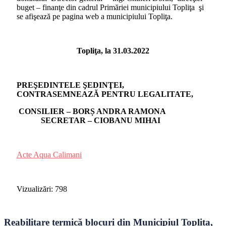
buget – finanţe din cadrul Primăriei municipiului Topliţa şi
se afişează pe pagina web a municipiului Topliţa.
Topliţa, la 31.03.2022
PREŞEDINTELE ŞEDINŢEI,
CONTRASEMNEAZĂ PENTRU LEGALITATE,
CONSILIER – BORȘ ANDRA RAMONA
SECRETAR – CIOBANU MIHAI
Acte Aqua Calimani
Vizualizări:
798
Reabilitare termică blocuri din Municipiul Toplita,