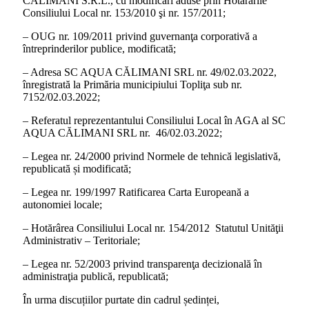
CĂLIMANI S.R.L., cu modificări aduse prin Hotărârile
Consiliului Local nr. 153/2010 şi nr. 157/2011;
– OUG nr. 109/2011 privind guvernanţa corporativă a
întreprinderilor publice, modificată;
– Adresa SC AQUA CĂLIMANI SRL nr. 49/02.03.2022,
înregistrată la Primăria municipiului Topliţa sub nr.
7152/02.03.2022;
– Referatul reprezentantului Consiliului Local în AGA al SC
AQUA CĂLIMANI SRL nr. 46/02.03.2022;
– Legea nr. 24/2000 privind Normele de tehnică legislativă,
republicată și modificată;
– Legea nr. 199/1997 Ratificarea Carta Europeană a
autonomiei locale;
– Hotărârea Consiliului Local nr. 154/2012 Statutul Unităţii
Administrativ – Teritoriale;
– Legea nr. 52/2003 privind transparenţa decizională în
administraţia publică, republicată;
În urma discuțiilor purtate din cadrul ședinței,