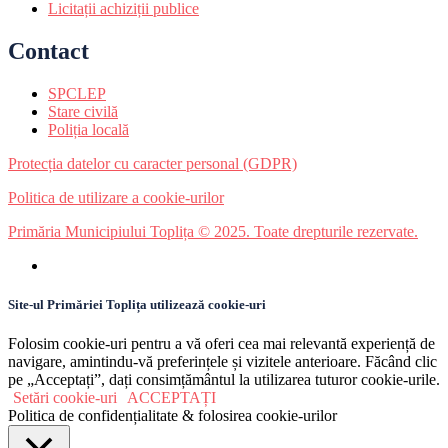
Licitații achiziții publice
Contact
SPCLEP
Stare civilă
Poliția locală
Protecția datelor cu caracter personal (GDPR)
Politica de utilizare a cookie-urilor
Primăria Municipiului Toplița © 2025. Toate drepturile rezervate.
Site-ul Primăriei Toplița utilizează cookie-uri
Folosim cookie-uri pentru a vă oferi cea mai relevantă experiență de
navigare, amintindu-vă preferințele și vizitele anterioare. Făcând clic
pe „Acceptați”, dați consimțământul la utilizarea tuturor cookie-urile.
Setări cookie-uri
ACCEPTAȚI
Politica de confidențialitate & folosirea cookie-urilor