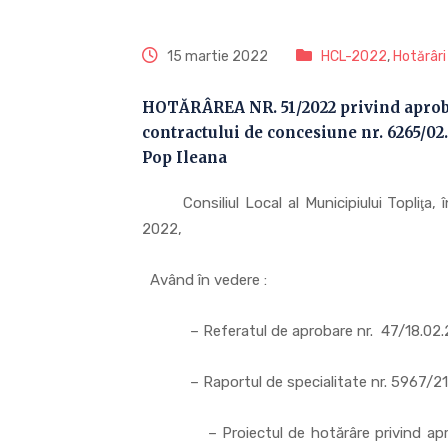
15 martie 2022
HCL-2022
,
Hotărâri
HOTĂRÂREA NR. 51/2022 privind aprobar
contractului de concesiune nr. 6265/02
Pop Ileana
Consiliul Local al Municipiului Topliţa, î
2022,
Având în vedere :
– Referatul de aprobare nr. 47/18.02.
– Raportul de specialitate nr. 5967/21
– Proiectul de hotărâre privind aprobare