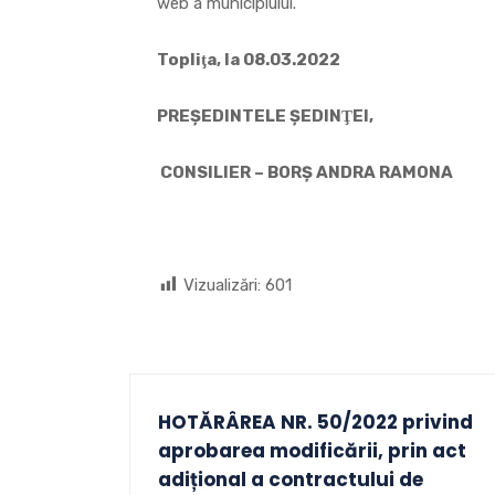
web a municipiului.
Topliţa, la 08.03.2022
PREŞEDINTELE ŞEDINŢEI, CON
CONSILIER – BORȘ ANDRA RAMONA
Vizualizări:
601
HOTĂRÂREA NR. 50/2022 privind
aprobarea modificării, prin act
adițional a contractului de