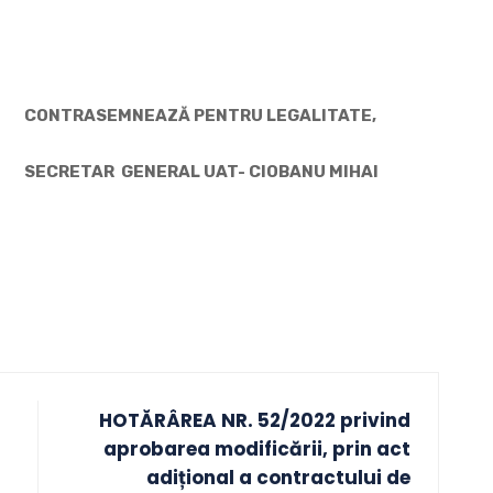
TRASEMNEAZĂ PENTRU LEGALITATE,
S
ECRETAR GENERAL UAT-
CIOBANU MIHAI
HOTĂRÂREA NR. 52/2022 privind
aprobarea modificării, prin act
adițional a contractului de