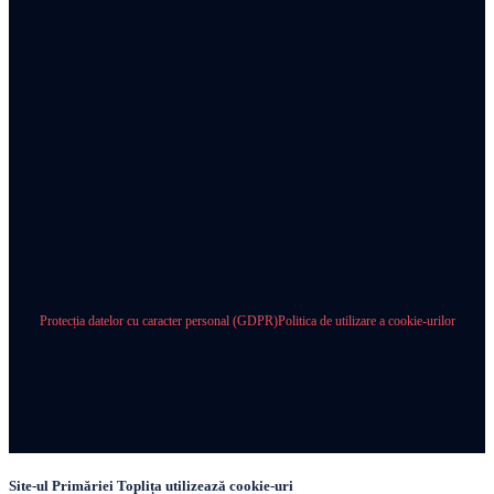
Protecția datelor cu caracter personal (GDPR)
Politica de utilizare a cookie-urilor
Site-ul Primăriei Toplița utilizează cookie-uri