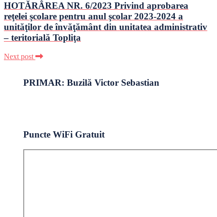
HOTĂRÂREA NR. 6/2023 Privind aprobarea
reţelei şcolare pentru anul şcolar 2023-2024 a
unităţilor de învăţământ din unitatea administrativ
– teritorială Topliţa
Next post
PRIMAR: Buzilă Victor Sebastian
Puncte WiFi Gratuit