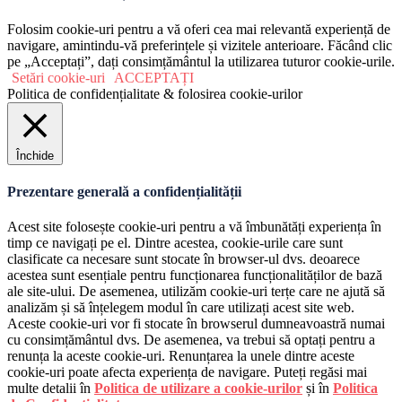
Folosim cookie-uri pentru a vă oferi cea mai relevantă experiență de
navigare, amintindu-vă preferințele și vizitele anterioare. Făcând clic
pe „Acceptați”, dați consimțământul la utilizarea tuturor cookie-urile.
Setări cookie-uri
ACCEPTAȚI
Politica de confidențialitate & folosirea cookie-urilor
Închide
Prezentare generală a confidențialității
Acest site folosește cookie-uri pentru a vă îmbunătăți experiența în
timp ce navigați pe el. Dintre acestea, cookie-urile care sunt
clasificate ca necesare sunt stocate în browser-ul dvs. deoarece
acestea sunt esențiale pentru funcționarea funcționalităților de bază
ale site-ului. De asemenea, utilizăm cookie-uri terțe care ne ajută să
analizăm și să înțelegem modul în care utilizați acest site web.
Aceste cookie-uri vor fi stocate în browserul dumneavoastră numai
cu consimțământul dvs. De asemenea, va trebui să optați pentru a
renunța la aceste cookie-uri. Renunțarea la unele dintre aceste
cookie-uri poate afecta experiența de navigare. Puteți regăsi mai
multe detalii în
Politica de utilizare a cookie-urilor
și în
Politica