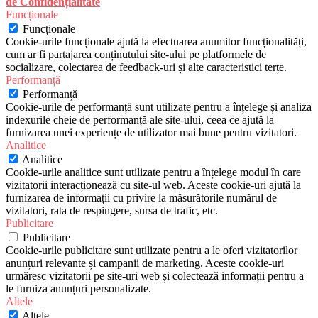
de Confidențialitate
Funcționale
Funcționale
Cookie-urile funcționale ajută la efectuarea anumitor funcționalități,
cum ar fi partajarea conținutului site-ului pe platformele de
socializare, colectarea de feedback-uri și alte caracteristici terțe.
Performanță
Performanță
Cookie-urile de performanță sunt utilizate pentru a înțelege și analiza
indexurile cheie de performanță ale site-ului, ceea ce ajută la
furnizarea unei experiențe de utilizator mai bune pentru vizitatori.
Analitice
Analitice
Cookie-urile analitice sunt utilizate pentru a înțelege modul în care
vizitatorii interacționează cu site-ul web. Aceste cookie-uri ajută la
furnizarea de informații cu privire la măsurătorile numărul de
vizitatori, rata de respingere, sursa de trafic, etc.
Publicitare
Publicitare
Cookie-urile publicitare sunt utilizate pentru a le oferi vizitatorilor
anunțuri relevante și campanii de marketing. Aceste cookie-uri
urmăresc vizitatorii pe site-uri web și colectează informații pentru a
le furniza anunțuri personalizate.
Altele
Altele