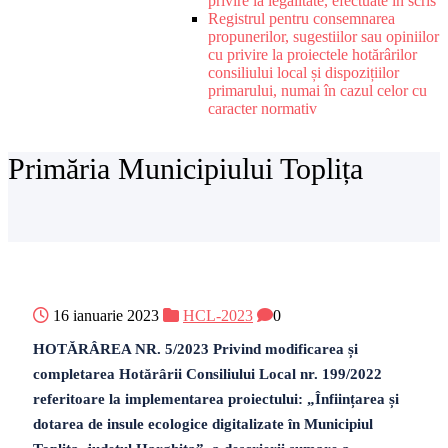
privire la legalitate, efectuate în scris
Registrul pentru consemnarea
propunerilor, sugestiilor sau opiniilor
cu privire la proiectele hotărârilor
consiliului local și dispozițiilor
primarului, numai în cazul celor cu
caracter normativ
Primăria Municipiului Toplița
16 ianuarie 2023
HCL-2023
0
HOTĂRÂREA NR. 5/2023 Privind modificarea și
completarea Hotărârii Consiliului Local nr. 199/2022
referitoare la implementarea proiectului: „Înființarea și
dotarea de insule ecologice digitalizate în Municipiul