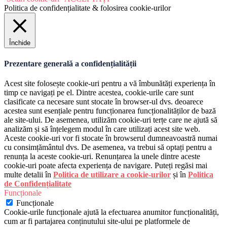
Politica de confidențialitate & folosirea cookie-urilor
Închide
Prezentare generală a confidențialității
Acest site folosește cookie-uri pentru a vă îmbunătăți experiența în
timp ce navigați pe el. Dintre acestea, cookie-urile care sunt
clasificate ca necesare sunt stocate în browser-ul dvs. deoarece
acestea sunt esențiale pentru funcționarea funcționalităților de bază
ale site-ului. De asemenea, utilizăm cookie-uri terțe care ne ajută să
analizăm și să înțelegem modul în care utilizați acest site web.
Aceste cookie-uri vor fi stocate în browserul dumneavoastră numai
cu consimțământul dvs. De asemenea, va trebui să optați pentru a
renunța la aceste cookie-uri. Renunțarea la unele dintre aceste
cookie-uri poate afecta experiența de navigare. Puteți regăsi mai
multe detalii în
Politica de utilizare a cookie-urilor
și în
Politica
de Confidențialitate
Funcționale
Funcționale
Cookie-urile funcționale ajută la efectuarea anumitor funcționalități,
cum ar fi partajarea conținutului site-ului pe platformele de