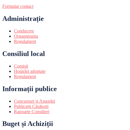
Formular contact
Administrație
Conducere
Organigrama
Regulament
Consiliul local
Comisii
Hotărâri adoptate
Regulament
Informații publice
Concursuri și Angajări
Publicații Căsătorii
Rapoarte Consilieri
Buget și Achiziții