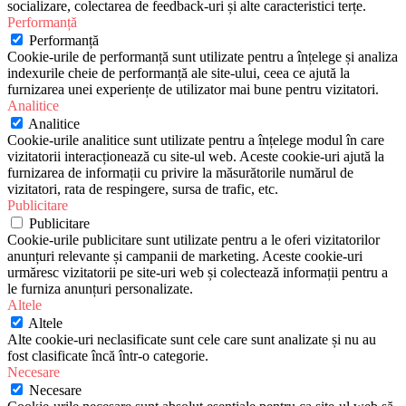
socializare, colectarea de feedback-uri și alte caracteristici terțe.
Performanță
Performanță
Cookie-urile de performanță sunt utilizate pentru a înțelege și analiza
indexurile cheie de performanță ale site-ului, ceea ce ajută la
furnizarea unei experiențe de utilizator mai bune pentru vizitatori.
Analitice
Analitice
Cookie-urile analitice sunt utilizate pentru a înțelege modul în care
vizitatorii interacționează cu site-ul web. Aceste cookie-uri ajută la
furnizarea de informații cu privire la măsurătorile numărul de
vizitatori, rata de respingere, sursa de trafic, etc.
Publicitare
Publicitare
Cookie-urile publicitare sunt utilizate pentru a le oferi vizitatorilor
anunțuri relevante și campanii de marketing. Aceste cookie-uri
urmăresc vizitatorii pe site-uri web și colectează informații pentru a
le furniza anunțuri personalizate.
Altele
Altele
Alte cookie-uri neclasificate sunt cele care sunt analizate și nu au
fost clasificate încă într-o categorie.
Necesare
Necesare