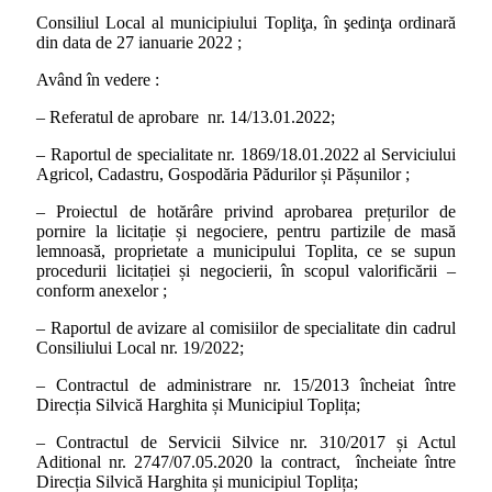
Consiliul Local al municipiului Topliţa, în şedinţa ordinară
din data de 27 ianuarie 2022 ;
Având în vedere :
– Referatul de aprobare nr. 14/13.01.2022;
– Raportul de specialitate nr. 1869/18.01.2022 al Serviciului
Agricol, Cadastru, Gospodăria Pădurilor și Pășunilor ;
– Proiectul de hotărâre privind aprobarea prețurilor de
pornire la licitație și negociere, pentru partizile de masă
lemnoasă, proprietate a municipului Toplita, ce se supun
procedurii licitației și negocierii, în scopul valorificării –
conform anexelor ;
– Raportul de avizare al comisiilor de specialitate din cadrul
Consiliului Local nr. 19/2022;
– Contractul de administrare nr. 15/2013 încheiat între
Direcția Silvică Harghita și Municipiul Toplița;
– Contractul de Servicii Silvice nr. 310/2017 și Actul
Aditional nr. 2747/07.05.2020 la contract, încheiate între
Direcția Silvică Harghita și municipiul Toplița;