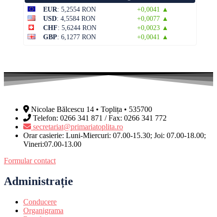
EUR
: 5,2554 RON
+0,0041 ▲
USD
: 4,5584 RON
+0,0077 ▲
CHF
: 5,6244 RON
+0,0023 ▲
GBP
: 6,1277 RON
+0,0041 ▲
Nicolae Bălcescu 14 • Toplița • 535700
Telefon: 0266 341 871 / Fax: 0266 341 772
secretariat@primariatoplita.ro
Orar casierie: Luni-Miercuri: 07.00-15.30; Joi: 07.00-18.00;
Vineri:07.00-13.00
Formular contact
Administrație
Conducere
Organigrama