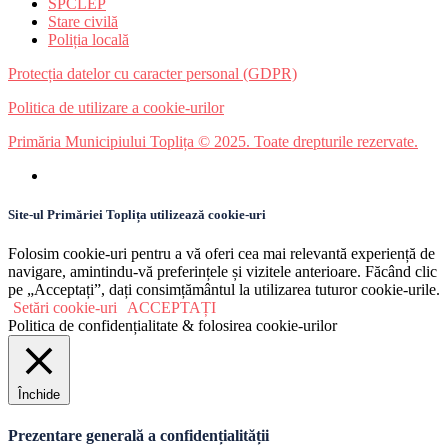
SPCLEP
Stare civilă
Poliția locală
Protecția datelor cu caracter personal (GDPR)
Politica de utilizare a cookie-urilor
Primăria Municipiului Toplița © 2025. Toate drepturile rezervate.
Site-ul Primăriei Toplița utilizează cookie-uri
Folosim cookie-uri pentru a vă oferi cea mai relevantă experiență de
navigare, amintindu-vă preferințele și vizitele anterioare. Făcând clic
pe „Acceptați”, dați consimțământul la utilizarea tuturor cookie-urile.
Setări cookie-uri
ACCEPTAȚI
Politica de confidențialitate & folosirea cookie-urilor
Închide
Prezentare generală a confidențialității