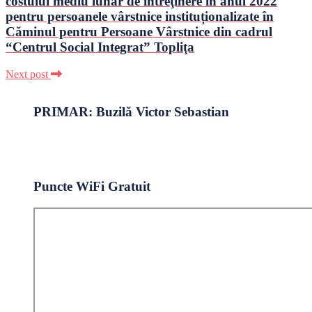
costului mediu lunar de întreţinere în anul 2022
pentru persoanele vârstnice instituționalizate în
Căminul pentru Persoane Vârstnice din cadrul
“Centrul Social Integrat” Topliţa
Next post
PRIMAR: Buzilă Victor Sebastian
Puncte WiFi Gratuit