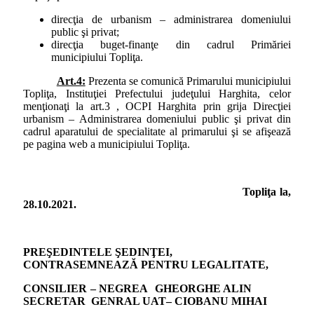
direcţia de urbanism – administrarea domeniului
public şi privat;
direcţia buget-finanţe din cadrul Primăriei
municipiului Topliţa.
Art.4:
Prezenta se comunică Primarului municipiului
Topliţa, Instituţiei Prefectului judeţului Harghita, celor
menţionaţi la art.3 , OCPI Harghita prin grija Direcţiei
urbanism – Administrarea domeniului public şi privat din
cadrul aparatului de specialitate al primarului şi se afişează
pe pagina web a municipiului Topliţa.
Topliţa la,
28.10.2021.
PREŞEDINTELE ŞEDINŢEI,
CONTRASEMNEAZĂ PENTRU LEGALITATE,
CONSILIER – NEGREA GHEORGHE ALIN
SECRETAR GENRAL UAT– CIOBANU MIHAI