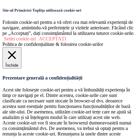
Site-ul Primăriei Toplița utilizează cookie-uri
Folosim cookie-uri pentru a vă oferi cea mai relevantă experiență de
navigare, amintindu-vă preferințele și vizitele anterioare. Făcând clic
pe „Acceptați”, dați consimțământul la utilizarea tuturor cookie-urile.
Setări cookie-uri
ACCEPTAȚI
Politica de confidențialitate & folosirea cookie-urilor
Închide
Prezentare generală a confidențialității
Acest site folosește cookie-uri pentru a vă îmbunătăți experiența în
timp ce navigați pe el. Dintre acestea, cookie-urile care sunt
clasificate ca necesare sunt stocate în browser-ul dvs. deoarece
acestea sunt esențiale pentru funcționarea funcționalităților de bază
ale site-ului. De asemenea, utilizăm cookie-uri terțe care ne ajută să
analizăm și să înțelegem modul în care utilizați acest site web.
Aceste cookie-uri vor fi stocate în browserul dumneavoastră numai
cu consimțământul dvs. De asemenea, va trebui să optați pentru a
renunța la aceste cookie-uri. Renunțarea la unele dintre aceste