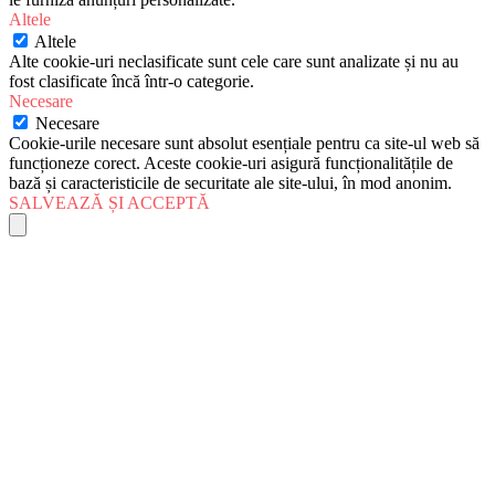
Altele
Altele
Alte cookie-uri neclasificate sunt cele care sunt analizate și nu au
fost clasificate încă într-o categorie.
Necesare
Necesare
Cookie-urile necesare sunt absolut esențiale pentru ca site-ul web să
funcționeze corect. Aceste cookie-uri asigură funcționalitățile de
bază și caracteristicile de securitate ale site-ului, în mod anonim.
SALVEAZĂ ȘI ACCEPTĂ