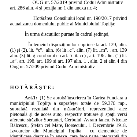
– OUG nr. 57/2019 privind Codul Administrativ –
art. 286 alin. 4 și poziția nr. 1 din anexa nr. 4;
– Hotărârea Consiliului local nr. 190/2017 privind
actualizarea domeniului public al Municipiului Toplița;
În urma discuțiilor purtate în cadrul ședinței,
În temeiul dispoziţiunilor cuprinse la art. 129, alin.
(1) şi (2), lit. “c”, alin. (6) lit „c”, alin. (7) lit. „m”, , art. 139
alin. (3) lit. g coroborat cu art. 5 lit. cc) , art. 196 alin. (1) lit.
„a”, art. 198, art. 199 si art. 197 alin. 1 , alin. 2 si alin 4 din
Oug nr. 57/209 privind Codul Administrativ
H O T Ă R Ă Ş T E :
Art.1:
(1) Se aprobă înscrierea în Cartea Funciara a
municipiului Topliţa a suprafeţei totale de 59.376 mp.,
suprafață rezultată din măsurători, reprezentând alee
pietonală și de acces auto, respectiv trotuare și spații verzi
aferente străzilor Speranței, Cerbului, Avram Iancu, Nicolae
Bălcescu, Ștefan cel Mare, Borsecului, 1 Decembrie 1918,
Izvoarelor din Municipiul Toplita, cu elementele de
identificare descrise în anexa, care face parte integrantă din