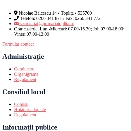
Nicolae Bălcescu 14 • Toplița • 535700
Telefon: 0266 341 871 / Fax: 0266 341 772
secretariat@primariatoplita.ro
Orar casierie: Luni-Miercuri: 07.00-15.30; Joi: 07.00-18.00;
Vineri:07.00-13.00
Formular contact
Administrație
Conducere
Organigrama
Regulament
Consiliul local
Comisii
Hotărâri adoptate
Regulament
Informații publice