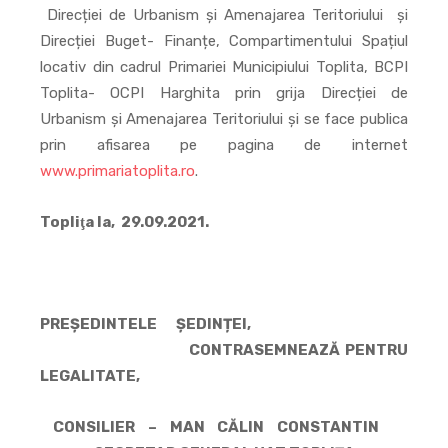
Direcției de Urbanism și Amenajarea Teritoriului și
Direcției Buget- Finanțe, Compartimentului Spațiul
locativ din cadrul Primariei Municipiului Toplita, BCPI
Toplita- OCPI Harghita prin grija Direcției de
Urbanism și Amenajarea Teritoriului și se face publica
prin afisarea pe pagina de internet
www.primariatoplita.ro
.
Topliţa la, 29.09.2021.
PREȘEDINTELE ȘEDINȚEI,
CONTRASEMNEAZĂ PENTRU
LEGALITATE,
CONSILIER – MAN CĂLIN CONSTANTIN