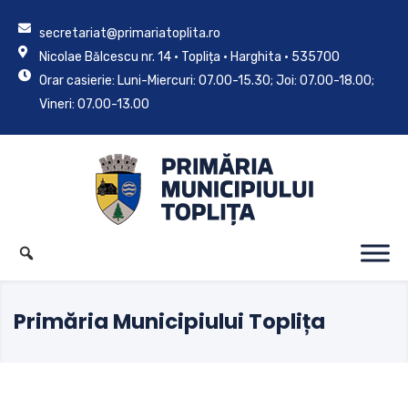
secretariat@primariatoplita.ro
Nicolae Bălcescu nr. 14 • Toplița • Harghita • 535700
Orar casierie: Luni-Miercuri: 07.00-15.30; Joi: 07.00-18.00;
Vineri: 07.00-13.00
Primăria Municipiului Toplița