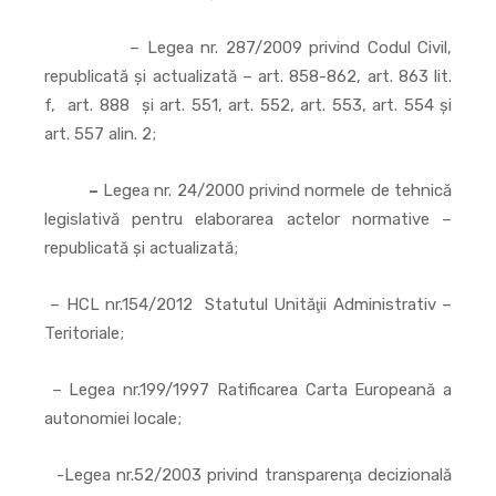
– Legea nr. 287/2009 privind Codul Civil,
republicată și actualizată – art. 858-862, art. 863 lit.
f, art. 888 și art. 551, art. 552, art. 553, art. 554 și
art. 557 alin. 2;
–
Legea nr. 24/2000 privind normele de tehnică
legislativă pentru elaborarea actelor normative –
republicată şi actualizată;
– HCL nr.154/2012 Statutul Unităţii Administrativ –
Teritoriale;
– Legea nr.199/1997 Ratificarea Carta Europeană a
autonomiei locale;
-Legea nr.52/2003 privind transparenţa decizională