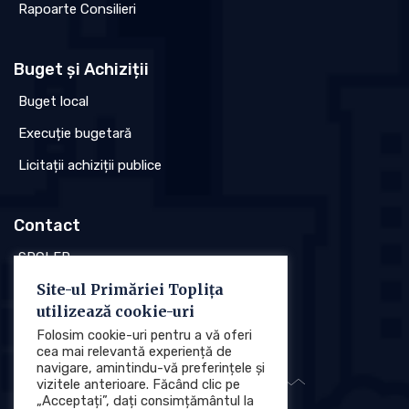
Rapoarte Consilieri
Buget și Achiziții
Buget local
Execuție bugetară
Licitații achiziții publice
Contact
SPCLEP
Site-ul Primăriei Toplița
Stare civilă
utilizează cookie-uri
Poliția locală
Folosim cookie-uri pentru a vă oferi
cea mai relevantă experiență de
navigare, amintindu-vă preferințele și
vizitele anterioare. Făcând clic pe
„Acceptați”, dați consimțământul la