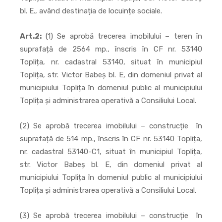
bl. E., având destinația de locuințe sociale.
Art.2:
(1) Se aprobă trecerea imobilului – teren în
suprafață de 2564 mp., înscris în CF nr. 53140
Toplița, nr. cadastral 53140, situat în municipiul
Toplița, str. Victor Babeș bl. E, din domeniul privat al
municipiului Toplița în domeniul public al municipiului
Toplița și administrarea operativă a Consiliului Local.
(2) Se aprobă trecerea imobilului – construcție în
suprafață de 514 mp., înscris în CF nr. 53140 Toplița,
nr. cadastral 53140-C1, situat în municipiul Toplița,
str. Victor Babeș bl. E, din domeniul privat al
municipiului Toplița în domeniul public al municipiului
Toplița și administrarea operativă a Consiliului Local.
(3) Se aprobă trecerea imobilului – construcție în