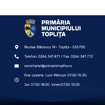
Nicolae Bălcescu 14 • Toplița • 535700
Telefon: 0266 341 871 / Fax: 0266 341 772
secretariat@primariatoplita.ro
Orar casierie: Luni-Miercuri: 07.00-15.30;
Joi: 07.00-18.00; Vineri:07.00-13.00