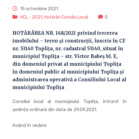
15 octombrie 2021
HCL - 2021
,
Hotărâri Consiliu Local
0
HOTĂRÂREA NR. 148/2021 privind trecerea
imobilului – teren și construcții, înscris în CF
nr. 53140 Toplița, nr. cadastral 53140, situat în
municipiul Toplița – str. Victor Babeș bl. E,
din domeniul privat al municipiului Toplița
în domeniul public al municipiului Toplița și
administrarea operativă a Consiliului Local al
municipiului Toplița
Consiliul local al municipiului Toplița, întrunit în
ședința ordinară din data de 29.09.2021.
Având în vedere: