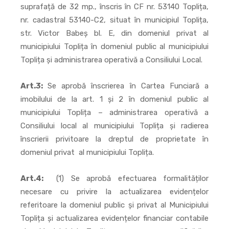
suprafață de 32 mp., înscris în CF nr. 53140 Toplița,
nr. cadastral 53140-C2, situat în municipiul Toplița,
str. Victor Babeș bl. E, din domeniul privat al
municipiului Toplița în domeniul public al municipiului
Toplița și administrarea operativă a Consiliului Local.
Art.3:
Se aprobă înscrierea în Cartea Funciară a
imobilului de la art. 1 și 2 în domeniul public al
municipiului Toplița – administrarea operativă a
Consiliului local al municipiului Toplița și radierea
înscrierii privitoare la dreptul de proprietate în
domeniul privat al municipiului Toplița.
Art.4:
(1) Se aprobă efectuarea formalităților
necesare cu privire la actualizarea evidențelor
referitoare la domeniul public și privat al Municipiului
Toplița și actualizarea evidențelor financiar contabile