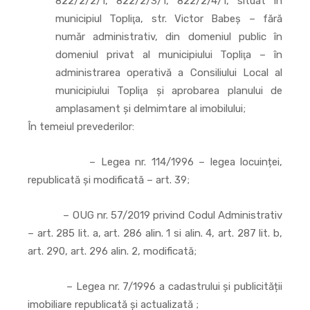
822/2/2/1, 822/2/3/1, 822/2/4/1, situat în
municipiul Topliţa, str. Victor Babeş – fără
număr administrativ, din domeniul public în
domeniul privat al municipiului Topliţa – în
administrarea operativă a Consiliului Local al
municipiului Topliţa şi aprobarea planului de
amplasament şi delmimtare al imobilului;
În temeiul prevederilor:
– Legea nr. 114/1996 – legea locuinței,
republicată și modificată – art. 39;
– OUG nr. 57/2019 privind Codul Administrativ
– art. 285 lit. a, art. 286 alin. 1 si alin. 4, art. 287 lit. b,
art. 290, art. 296 alin. 2, modificată;
– Legea nr. 7/1996 a cadastrului și publicității
imobiliare republicată și actualizată ;