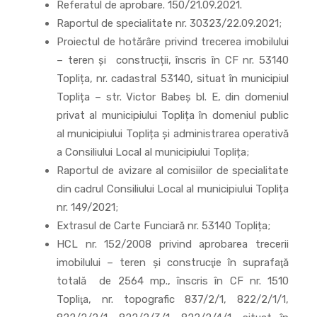
Referatul de aprobare. 150/21.09.2021.
Raportul de specialitate nr. 30323/22.09.2021;
Proiectul de hotărâre privind trecerea imobilului
– teren și construcții, înscris în CF nr. 53140
Toplița, nr. cadastral 53140, situat în municipiul
Toplița – str. Victor Babeș bl. E, din domeniul
privat al municipiului Toplița în domeniul public
al municipiului Toplița și administrarea operativă
a Consiliului Local al municipiului Toplița;
Raportul de avizare al comisiilor de specialitate
din cadrul Consiliului Local al municipiului Toplița
nr. 149/2021;
Extrasul de Carte Funciară nr. 53140 Toplița;
HCL nr. 152/2008 privind aprobarea trecerii
imobilului – teren şi construcţie în suprafaţă
totală de 2564 mp., înscris în CF nr. 1510
Topliţa, nr. topografic 837/2/1, 822/2/1/1,